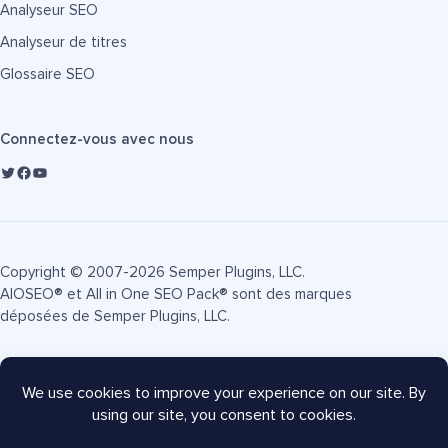
Analyseur SEO
Analyseur de titres
Glossaire SEO
Connectez-vous avec nous
Copyright © 2007-2026 Semper Plugins, LLC.
AIOSEO® et All in One SEO Pack® sont des marques
déposées de Semper Plugins, LLC.
Conditions d'utilisation
Politique de confidentialité
Divulgation FTC
Plan du site
Coupon AIOSEO