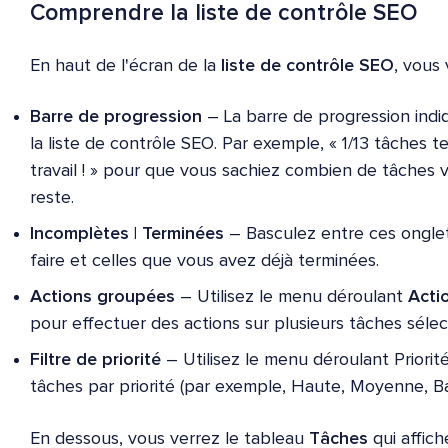
Comprendre la liste de contrôle SEO
En haut de l'écran de la
liste de contrôle SEO
, vous 
Barre de progression
– La barre de progression indi
la liste de contrôle SEO. Par exemple, « 1/13 tâches 
travail ! » pour que vous sachiez combien de tâches 
reste.
Incomplètes | Terminées
– Basculez entre ces onglets
faire et celles que vous avez déjà terminées.
Actions groupées
– Utilisez le menu déroulant
Acti
pour effectuer des actions sur plusieurs tâches séle
Filtre de priorité
– Utilisez le menu déroulant Priorit
tâches par priorité (par exemple, Haute, Moyenne, Ba
En dessous, vous verrez le tableau
Tâches
qui affich