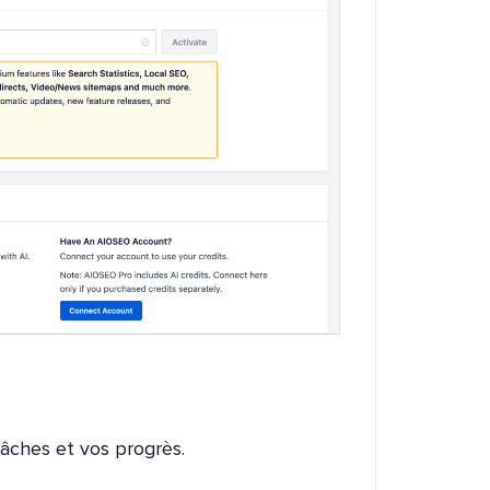
âches et vos progrès.