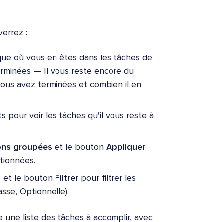
verrez :
que où vous en êtes dans les tâches de
terminées — Il vous reste encore du
vous avez terminées et combien il en
 pour voir les tâches qu'il vous reste à
ons groupées
et le bouton
Appliquer
ctionnées.
é et le bouton
Filtrer
pour filtrer les
sse, Optionnelle).
e une liste des tâches à accomplir, avec