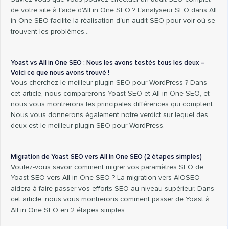
de votre site à l'aide d'All in One SEO ? L'analyseur SEO dans All
in One SEO facilite la réalisation d'un audit SEO pour voir où se
trouvent les problèmes…
Yoast vs All in One SEO : Nous les avons testés tous les deux –
Voici ce que nous avons trouvé !
Vous cherchez le meilleur plugin SEO pour WordPress ? Dans
cet article, nous comparerons Yoast SEO et All in One SEO, et
nous vous montrerons les principales différences qui comptent.
Nous vous donnerons également notre verdict sur lequel des
deux est le meilleur plugin SEO pour WordPress.
Migration de Yoast SEO vers All in One SEO (2 étapes simples)
Voulez-vous savoir comment migrer vos paramètres SEO de
Yoast SEO vers All in One SEO ? La migration vers AlOSEO
aidera à faire passer vos efforts SEO au niveau supérieur. Dans
cet article, nous vous montrerons comment passer de Yoast à
All in One SEO en 2 étapes simples.