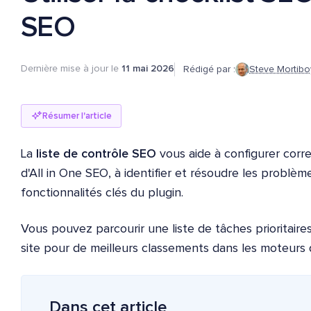
SEO
Dernière mise à jour le
11 mai 2026
Rédigé par :
Steve Mortibo
Résumer l'article
La
liste de contrôle SEO
vous aide à configurer corre
d'All in One SEO, à identifier et résoudre les problèm
fonctionnalités clés du plugin.
Vous pouvez parcourir une liste de tâches prioritaires
site pour de meilleurs classements dans les moteurs 
Dans cet article