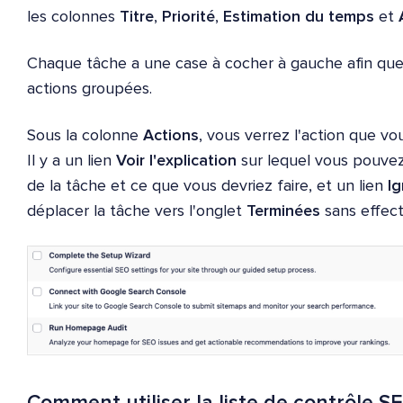
les colonnes
Titre
,
Priorité
,
Estimation du temps
et
Chaque tâche a une case à cocher à gauche afin que 
actions groupées.
Sous la colonne
Actions
, vous verrez l'action que v
Il y a un lien
Voir l'explication
sur lequel vous pouvez 
de la tâche et ce que vous devriez faire, et un lien
Ig
déplacer la tâche vers l'onglet
Terminées
sans effect