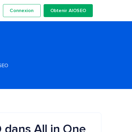
Connexion
Obtenir AIOSEO
OSEO
O dans All in One