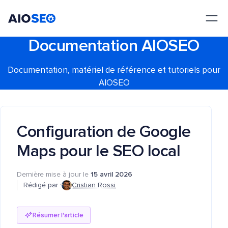
AIOSEO
Le meilleur plugin et toolkit SEO pour WordPress
Documentation AIOSEO
Documentation, matériel de référence et tutoriels pour
AIOSEO
Configuration de Google
Maps pour le SEO local
Dernière mise à jour le
15 avril 2026
Rédigé par :
Cristian Rossi
Résumer l'article