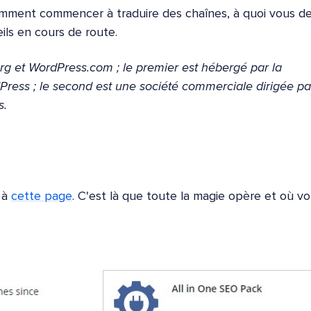
comment commencer à traduire des chaînes, à quoi vous d
ls en cours de route.
rg et WordPress.com ; le premier est hébergé par la
ss ; le second est une société commerciale dirigée pa
s.
 à
cette page
. C'est là que toute la magie opère et où v