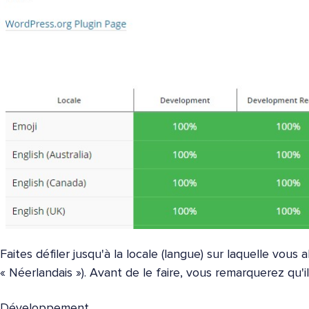
Faites défiler jusqu'à la locale (langue) sur laquelle vous a
« Néerlandais »). Avant de le faire, vous remarquerez qu'i
Développement