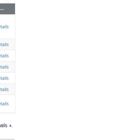
ils ».