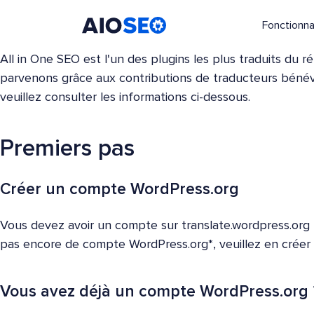
Fonctionna
AIOSEO
Le meilleur plugin et toolkit SEO pour WordPress
All in One SEO est l'un des plugins les plus traduits du
parvenons grâce aux contributions de traducteurs bénévo
veuillez consulter les informations ci-dessous.
Premiers pas
Créer un compte WordPress.org
Vous devez avoir un compte sur translate.wordpress.org p
pas encore de compte WordPress.org*, veuillez en crée
Vous avez déjà un compte WordPress.org 