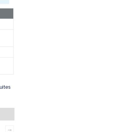
uites