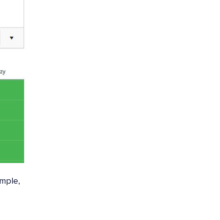
emple,