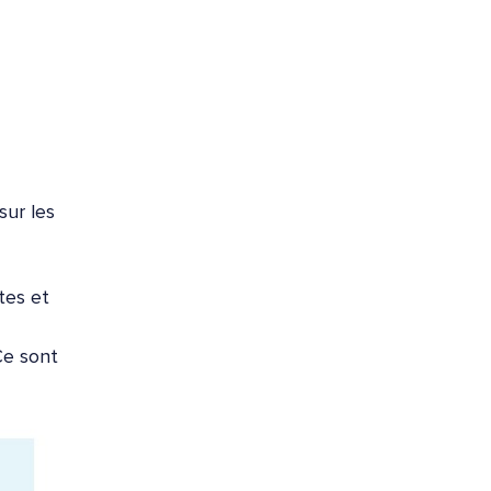
sur les
tes et
Ce sont