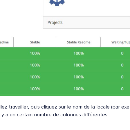
llez travailler, puis cliquez sur le nom de la locale (par ex
l y a un certain nombre de colonnes différentes :