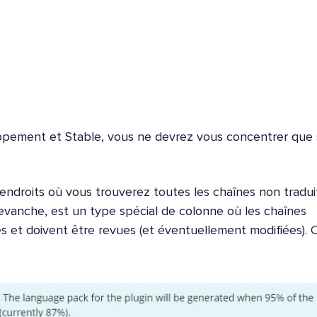
loppement et Stable, vous ne devrez vous concentrer que 
roits où vous trouverez toutes les chaînes non tradui
evanche, est un type spécial de colonne où les chaînes
s et doivent être revues (et éventuellement modifiées). 