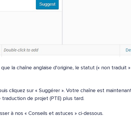
que la chaîne anglaise d'origine, le statut (« non traduit 
puis cliquez sur « Suggérer ». Votre chaîne est maintenan
traduction de projet (PTE) plus tard.
sser à nos « Conseils et astuces » ci-dessous.