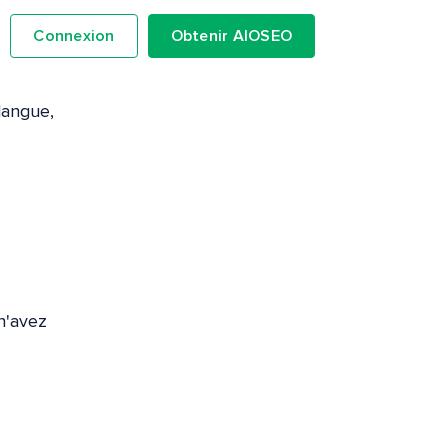
Connexion
Obtenir AIOSEO
langue,
n'avez