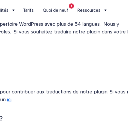
1
lités
Tarifs
Quoi de neuf
Ressources
 répertoire WordPress avec plus de 54 langues. Nous y
les. Si vous souhaitez traduire notre plugin dans votre 
our contribuer aux traductions de notre plugin. Si vous 
r un
ici
.
?