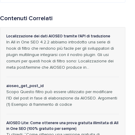
Contenuti Correlati
Localizzazione dei dati AIOSEO tramite l'API di traduzione
In All in One SEO 4.2.2 abbiamo introdotto una serie di
hook di filtro che rendono più facile per gli sviluppatori di
plugin multilingue integrarsi con il nostro plugin. Gli usi
comuni per questi hook di filtro sono: Localizzazione dei
meta post/termine che AIOSEO produce in…
aioseo_get_post_id
Scopo Questo filtro può essere utilizzato per modificare
l'ID del post in fase di elaborazione da AIOSEO. Argomenti
(1) Esempio di frammento di codice
AIOSEO Lite: Come ottenere una prova gratuita illimitata di All
in One SEO (100% gratuito per sempre)
Ti chiedi: “Come ottengo una versione gratuita di