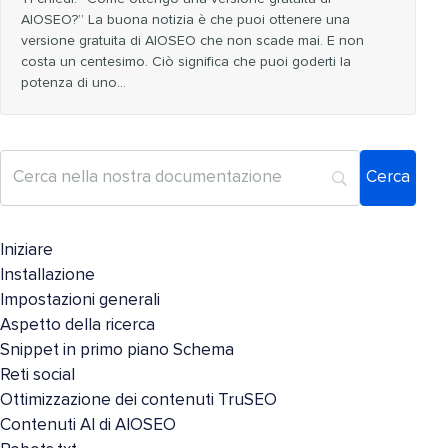
AIOSEO?” La buona notizia è che puoi ottenere una
versione gratuita di AIOSEO che non scade mai. E non
costa un centesimo. Ciò significa che puoi goderti la
potenza di uno...
Iniziare
Installazione
Impostazioni generali
Aspetto della ricerca
Snippet in primo piano Schema
Reti social
Ottimizzazione dei contenuti TruSEO
Contenuti AI di AIOSEO