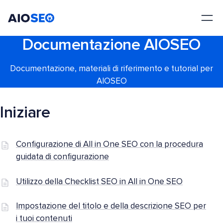
AIOSEO
Il Miglior Plugin e Toolkit SEO per WordPress
Documentazione AIOSEO
Documentazione, materiali di riferimento e tutorial per
AIOSEO
Iniziare
Configurazione di All in One SEO con la procedura
guidata di configurazione
Utilizzo della Checklist SEO in All in One SEO
Impostazione del titolo e della descrizione SEO per
i tuoi contenuti