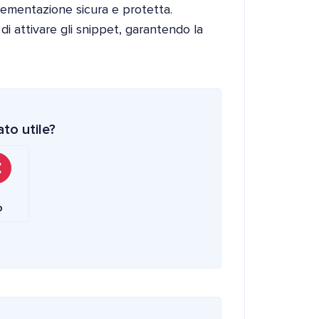
ementazione sicura e protetta.
i attivare gli snippet, garantendo la
to utile?
o