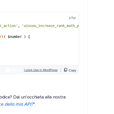
codice? Dai un'occhiata alla nostra
ce della mia API?
“.