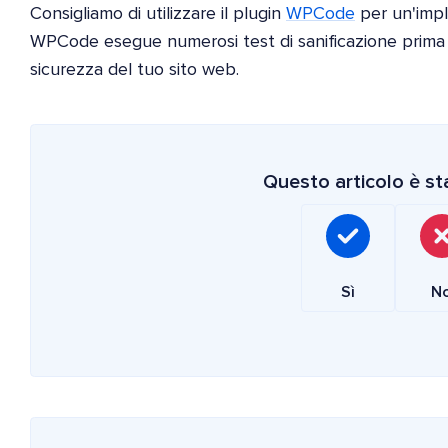
Consigliamo di utilizzare il plugin
WPCode
per un'impl
WPCode esegue numerosi test di sanificazione prima d
sicurezza del tuo sito web.
Questo articolo è sta
Sì
N