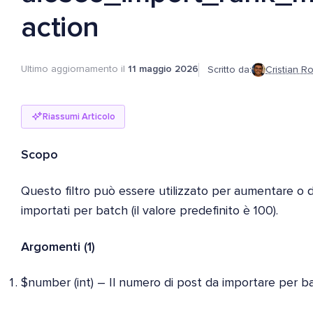
action
Ultimo aggiornamento il
11 maggio 2026
Scritto da:
Cristian Ro
Riassumi Articolo
Scopo
Questo filtro può essere utilizzato per aumentare o d
importati per batch (il valore predefinito è 100).
Argomenti (1)
$number (int) – Il numero di post da importare per b