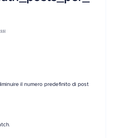
ssi
iminuire il numero predefinito di post
atch.