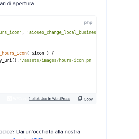
ri di apertura.
codice? Dai un'occhiata alla nostra