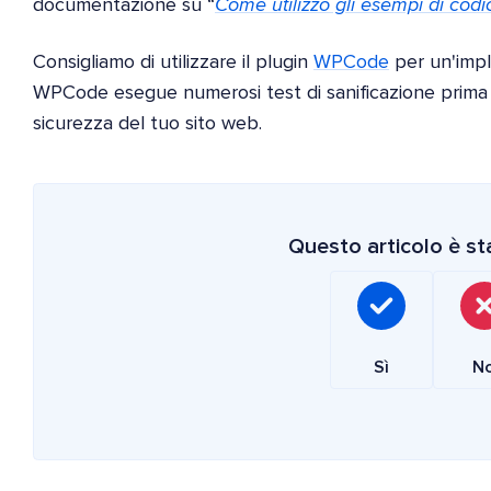
documentazione su “
Come utilizzo gli esempi di codi
Consigliamo di utilizzare il plugin
WPCode
per un'impl
WPCode esegue numerosi test di sanificazione prima d
sicurezza del tuo sito web.
Questo articolo è sta
Sì
N