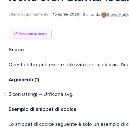
Ultimo aggiornamento il
15 aprile 2026
Scritto da:
Steve Morti
Riassumi Articolo
Scopo
Questo filtro può essere utilizzato per modificare l'ico
Argomenti (1)
$icon (string) – Un'icona svg.
Esempio di snippet di codice
Lo snippet di codice seguente è solo un esempio di co