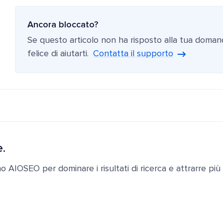
Ancora bloccato?
Se questo articolo non ha risposto alla tua doman
felice di aiutarti.
Contatta il supporto
e.
ano AIOSEO per dominare i risultati di ricerca e attrarre più c