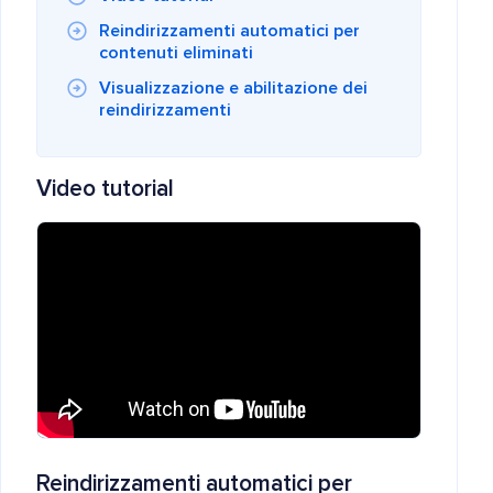
Reindirizzamenti automatici per
contenuti eliminati
Visualizzazione e abilitazione dei
reindirizzamenti
Video tutorial
Reindirizzamenti automatici per