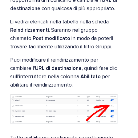
l'opportunità di modificarlo e cambiare l'
URL di
destinazione
con qualcosa di più appropriato.
Li vedrai elencati nella tabella nella scheda
Reindirizzamenti
. Saranno nel gruppo
chiamato
Post modificato
in modo da poterli
trovare facilmente utilizzando il filtro Gruppi.
Puoi modificare il reindirizzamento per
cambiare l'
URL di destinazione
, quindi fare clic
sull'interruttore nella colonna
Abilitato
per
abilitare il reindirizzamento.