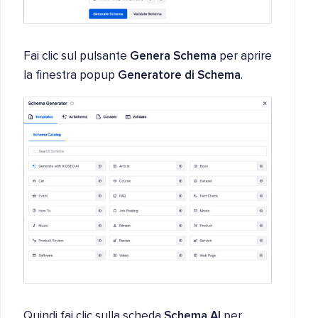
Fai clic sul pulsante
Genera Schema
per aprire
la finestra popup
Generatore di Schema
.
Quindi fai clic sulla scheda
Schema AI
per