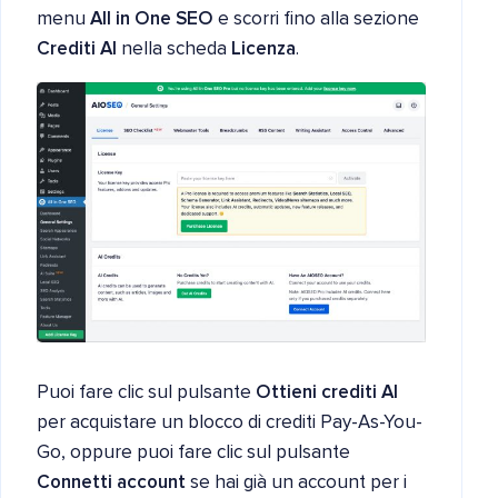
menu
All in One SEO
e scorri fino alla sezione
Crediti AI
nella scheda
Licenza
.
Puoi fare clic sul pulsante
Ottieni crediti AI
per acquistare un blocco di crediti Pay-As-You-
Go, oppure puoi fare clic sul pulsante
Connetti account
se hai già un account per i