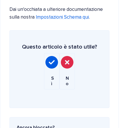
Dai un'occhiata a ulteriore documentazione
sulla nostra
Impostazioni Schema qui
.
Questo articolo è stato utile?
S
N
ì
o
Ancora bloccato?