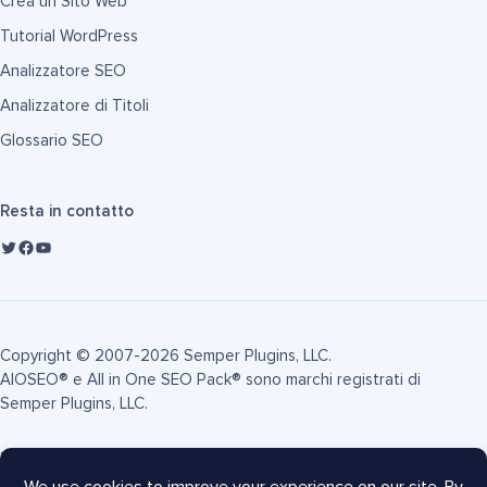
Crea un Sito Web
Tutorial WordPress
Analizzatore SEO
Analizzatore di Titoli
Glossario SEO
Resta in contatto
Copyright © 2007-2026 Semper Plugins, LLC.
AIOSEO® e All in One SEO Pack® sono marchi registrati di
Semper Plugins, LLC.
Termini di Servizio
Informativa sulla Privacy
Informativa FTC