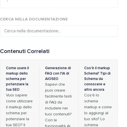
CERCA NELLA DOCUMENTAZIONE
Contenuti Correlati
Come usare il
Generazione di
Cos'è il markup
markup dello
FAQ con l'IA di
Schema? Tipi di
schema per
AIOSEO
Schema da
potenziare la
Sapevi che
conoscere e
tua SEO
altro ancora
puoi creare
Vuoi sapere
Cos'è lo
facilmente testi
come utilizzare
schema
di FAQ da
il markup dello
markup e come
includere nei
schema per
lo aggiungi al
tuoi contenuti?
potenziare la
tuo sito? Lo
Con le
tua SEO? Il
schema
funzionalità AI