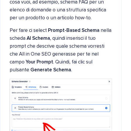
cosa vuoi, ad esempio, schema FAQ per un
elenco di domande o una struttura specifica
per un prodotto o un articolo how-to.
Per fare ci select
Prompt-Based Schema
nella
scheda
AI Schema
, quindi inserisci il tuo
prompt che descrive quale schema vorresti
che All in One SEO generasse per te nel
campo
Your Prompt
. Quindi, fai clic sul
pulsante
Generate Schema
.