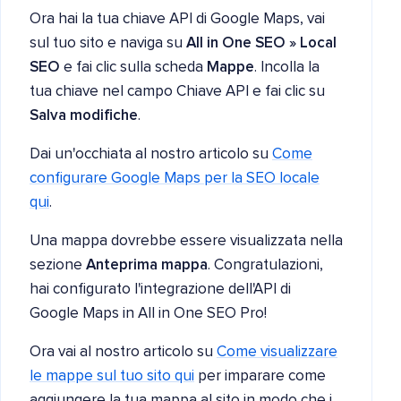
Ora hai la tua chiave API di Google Maps, vai
sul tuo sito e naviga su
All in One SEO » Local
SEO
e fai clic sulla scheda
Mappe
. Incolla la
tua chiave nel campo Chiave API e fai clic su
Salva modifiche
.
Dai un'occhiata al nostro articolo su
Come
configurare Google Maps per la SEO locale
qui
.
Una mappa dovrebbe essere visualizzata nella
sezione
Anteprima mappa
. Congratulazioni,
hai configurato l'integrazione dell'API di
Google Maps in All in One SEO Pro!
Ora vai al nostro articolo su
Come visualizzare
le mappe sul tuo sito qui
per imparare come
aggiungere la tua mappa al sito in modo che i