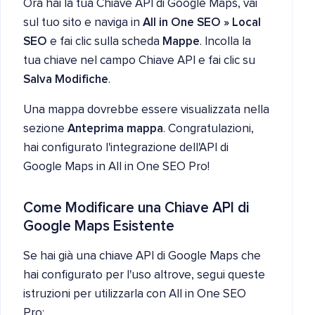
Ora hai la tua Chiave API di Google Maps, vai
sul tuo sito e naviga in
All in One SEO » Local
SEO
e fai clic sulla scheda
Mappe
. Incolla la
tua chiave nel campo Chiave API e fai clic su
Salva Modifiche
.
Una mappa dovrebbe essere visualizzata nella
sezione
Anteprima mappa
. Congratulazioni,
hai configurato l'integrazione dell'API di
Google Maps in All in One SEO Pro!
Come Modificare una Chiave API di
Google Maps Esistente
Se hai già una chiave API di Google Maps che
hai configurato per l'uso altrove, segui queste
istruzioni per utilizzarla con All in One SEO
Pro: