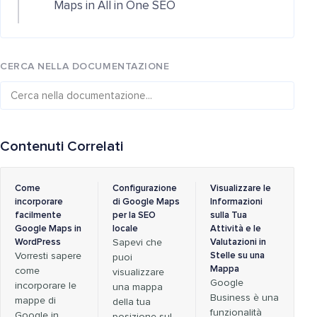
Maps in All in One SEO
CERCA NELLA DOCUMENTAZIONE
Contenuti Correlati
Come
Configurazione
Visualizzare le
incorporare
di Google Maps
Informazioni
facilmente
per la SEO
sulla Tua
Google Maps in
locale
Attività e le
WordPress
Sapevi che
Valutazioni in
Vorresti sapere
Stelle su una
puoi
Mappa
come
visualizzare
Google
incorporare le
una mappa
Business è una
mappe di
della tua
funzionalità
Google in