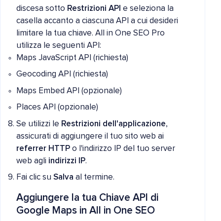
discesa sotto
Restrizioni API
e seleziona la
casella accanto a ciascuna API a cui desideri
limitare la tua chiave. All in One SEO Pro
utilizza le seguenti API:
Maps JavaScript API (richiesta)
Geocoding API (richiesta)
Maps Embed API (opzionale)
Places API (opzionale)
Se utilizzi le
Restrizioni dell'applicazione
,
assicurati di aggiungere il tuo sito web ai
referrer HTTP
o l'indirizzo IP del tuo server
web agli
indirizzi IP
.
Fai clic su
Salva
al termine.
Aggiungere la tua Chiave API di
Google Maps in All in One SEO