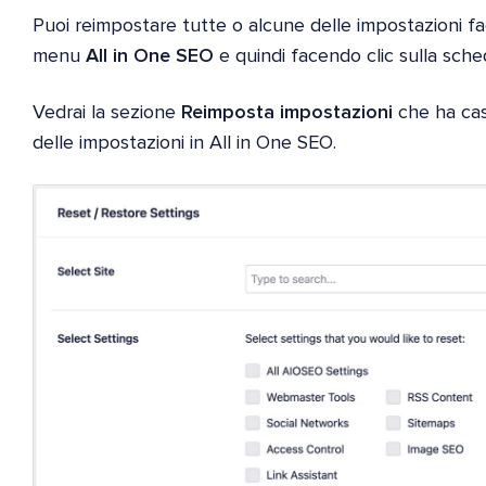
Puoi reimpostare tutte o alcune delle impostazioni f
menu
All in One SEO
e quindi facendo clic sulla sch
Vedrai la sezione
Reimposta impostazioni
che ha case
delle impostazioni in All in One SEO.