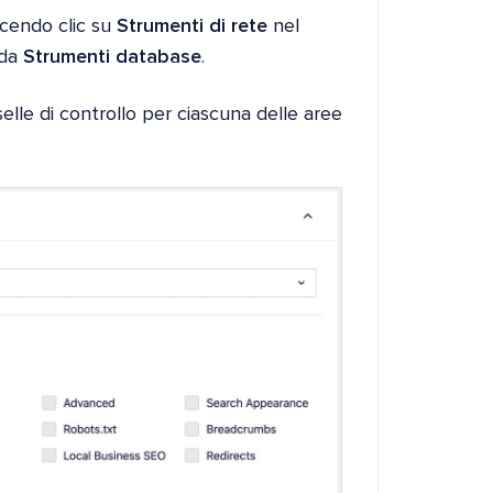
acendo clic su
Strumenti di rete
nel
eda
Strumenti database
.
lle di controllo per ciascuna delle aree