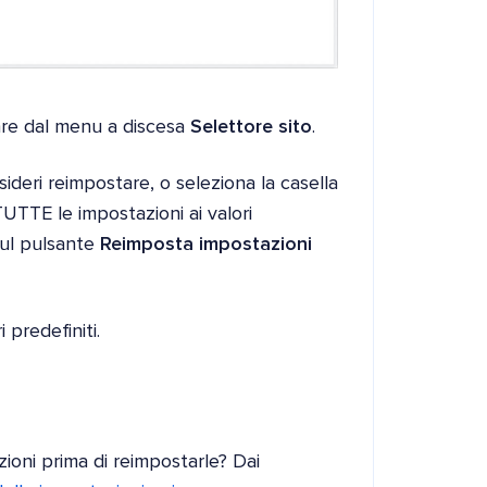
tare dal menu a discesa
Selettore sito
.
ideri reimpostare, o seleziona la casella
TTE le impostazioni ai valori
 sul pulsante
Reimposta impostazioni
 predefiniti.
ioni prima di reimpostarle? Dai