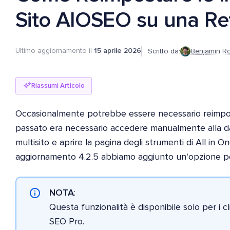
Sito AIOSEO su una Ret
Ultimo aggiornamento il
15 aprile 2026
Scritto da:
Benjamin R
Riassumi Articolo
Occasionalmente potrebbe essere necessario reimpost
passato era necessario accedere manualmente alla das
multisito e aprire la pagina degli strumenti di All in O
aggiornamento 4.2.5 abbiamo aggiunto un'opzione pe
NOTA
:
Questa funzionalità è disponibile solo per i c
SEO Pro.