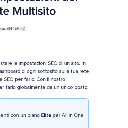
e Multisito
ojas (INTERNO)
are le impostazioni SEO di un sito. In
hboard di ogni sottosito sulla tua rete
ne SEO per farlo. Con il nostro
r farlo globalmente da un unico posto.
lienti con un piano
Elite
per All in One