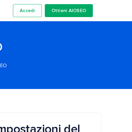
Accedi
Ottieni AIOSEO
O
SEO
mpostazioni del