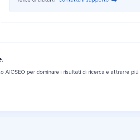
e.
ano AIOSEO per dominare i risultati di ricerca e attrarre più c