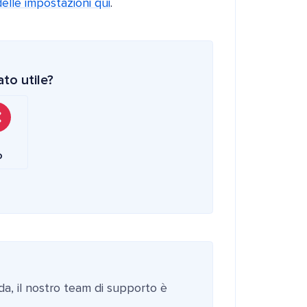
delle impostazioni qui
.
to utile?
o
da, il nostro team di supporto è