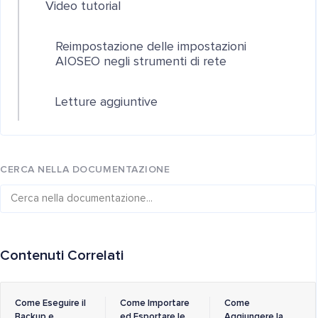
Video tutorial
Reimpostazione delle impostazioni
AIOSEO negli strumenti di rete
Letture aggiuntive
CERCA NELLA DOCUMENTAZIONE
Contenuti Correlati
Come Eseguire il
Come Importare
Come
Backup e
ed Esportare le
Aggiungere la