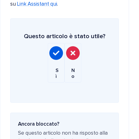
su
Link Assistant qui
.
Questo articolo è stato utile?
S
N
ì
o
Ancora bloccato?
Se questo articolo non ha risposto alla