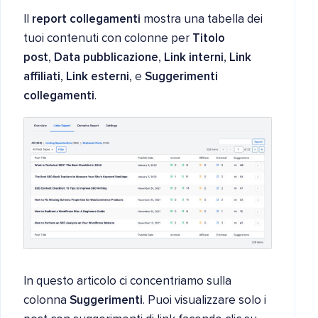
Il
report collegamenti
mostra una tabella dei
tuoi contenuti con colonne per
Titolo
post
,
Data pubblicazione
,
Link interni
,
Link
affiliati
,
Link esterni
, e
Suggerimenti
collegamenti
.
In questo articolo ci concentriamo sulla
colonna
Suggerimenti
. Puoi visualizzare solo i