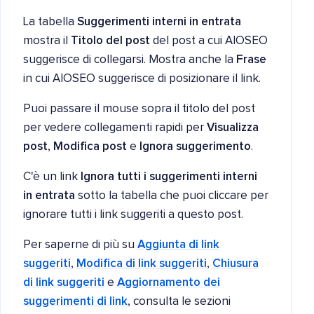
La tabella
Suggerimenti interni in entrata
mostra il
Titolo del post
del post a cui AIOSEO
suggerisce di collegarsi. Mostra anche la
Frase
in cui AIOSEO suggerisce di posizionare il link.
Puoi passare il mouse sopra il titolo del post
per vedere collegamenti rapidi per
Visualizza
post
,
Modifica post
e
Ignora suggerimento
.
C'è un link
Ignora tutti i suggerimenti interni
in entrata
sotto la tabella che puoi cliccare per
ignorare tutti i link suggeriti a questo post.
Per saperne di più su
Aggiunta di link
suggeriti
,
Modifica di link suggeriti
,
Chiusura
di link suggeriti
e
Aggiornamento dei
suggerimenti di link
, consulta le sezioni