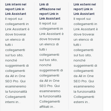
Link interni nel
Link di
Link esterni nel
report Link in
affiliazione nel
report Link in
Link Assistant
report Link in
Link Assistant
Il report sui
Link Assistant
Il report sui
Il report sui
collegamenti in
collegamenti in
collegamenti in
Link Assistant è
Link Assistant è
Link Assistant è
dove troverai
dove troverai
dove troverai
un elenco di
un elenco di
un elenco di
tutti i
tutti i
tutti i
collegamenti
collegamenti
collegamenti
sul tuo sito,
sul tuo sito,
sul tuo sito,
nonché
nonché
nonché
suggerimenti di
suggerimenti di
suggerimenti di
collegamenti
collegamenti
collegamenti
da All in One
da All in One
da All in One
SEO Pro. Qui
SEO Pro. Qui
SEO Pro. Qui
esamineremo
esamineremo
esamineremo
la funzionalità
la funzionalità
la funzionalità
Collegamenti
Collegamenti
Collegamenti
interni in…
esterni in…
affiliati in...