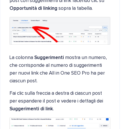
post con suggerimenti di link facendo clic su
Opportunità di linking
sopra la tabella.
La colonna
Suggerimenti
mostra un numero,
che corrisponde al numero di suggerimenti
per nuovi link che All in One SEO Pro ha per
ciascun post.
Fai clic sulla freccia a destra di ciascun post
per espandere il post e vedere i dettagli dei
Suggerimenti di link
.