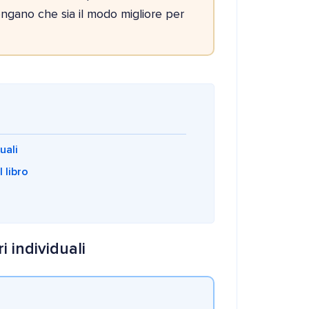
engano che sia il modo migliore per
uali
 libro
i individuali