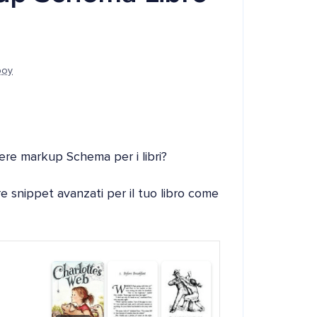
boy
ere markup Schema per i libri?
are snippet avanzati per il tuo libro come