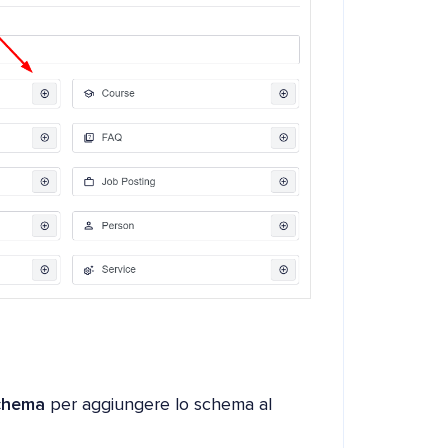
chema
per aggiungere lo schema al