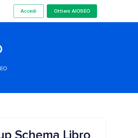
Accedi
Ottieni AIOSEO
O
SEO
up Schema Libro