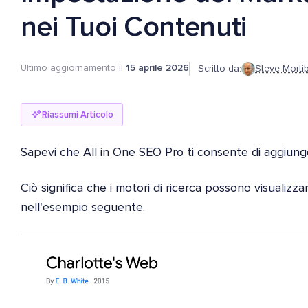
nei Tuoi Contenuti
Ultimo aggiornamento il
15 aprile 2026
Scritto da:
Steve Morti
Riassumi Articolo
Sapevi che All in One SEO Pro ti consente di aggiung
Ciò significa che i motori di ricerca possono visualizz
nell'esempio seguente.