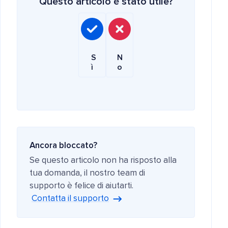
Questo articolo è stato utile?
S
N
ì
o
Ancora bloccato?
Se questo articolo non ha risposto alla
tua domanda, il nostro team di
supporto è felice di aiutarti.
Contatta il supporto