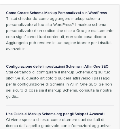
Come Creare Schema Markup Personalizzato in WordPress
Ti stai chiedendo come aggiungere markup schema
personalizzato al tuo sito WordPress? Il markup schema
personalizzato è un codice che dice a Google esattamente
cosa significano i tuoi contenuti, non solo cosa dicono.
Aggiungerlo può rendere le tue pagine idonee per i risultati
avanzati in...
Configurazione delle Impostazioni Schema in All in One SEO
Stai cercando di configurare il markup Schema.org sul tuo
sito? Se sì, questo articolo ti guiderà attraverso i passaggi
per la configurazione di Schema in All in One SEO. Se non
sei sicuro di cosa sia il markup Schema, consulta la nostra
guida...
Una Guida al Markup Schema.org per gli Snippet Avanzati
Ci viene spesso chiesto come ottenere quei risultati di
ricerca dall'aspetto gradevole con informazioni aggiuntive