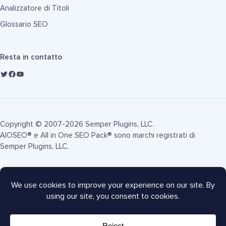
Analizzatore di Titoli
Glossario SEO
Resta in contatto
Copyright © 2007-2026 Semper Plugins, LLC.
AIOSEO® e All in One SEO Pack® sono marchi registrati di
Semper Plugins, LLC.
Termini di Servizio
Informativa sulla Privacy
Informativa FTC
Mappa del sito
Coupon AIOSEO