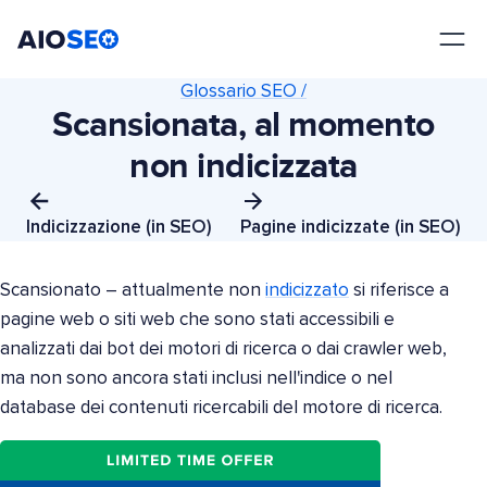
AIOSEO
Il Miglior Plugin e Toolkit SEO per WordPress
Glossario SEO /
Scansionata, al momento
non indicizzata
Indicizzazione (in SEO)
Pagine indicizzate (in SEO)
Scansionato – attualmente non
indicizzato
si riferisce a
pagine web o siti web che sono stati accessibili e
analizzati dai bot dei motori di ricerca o dai crawler web,
ma non sono ancora stati inclusi nell'indice o nel
database dei contenuti ricercabili del motore di ricerca.