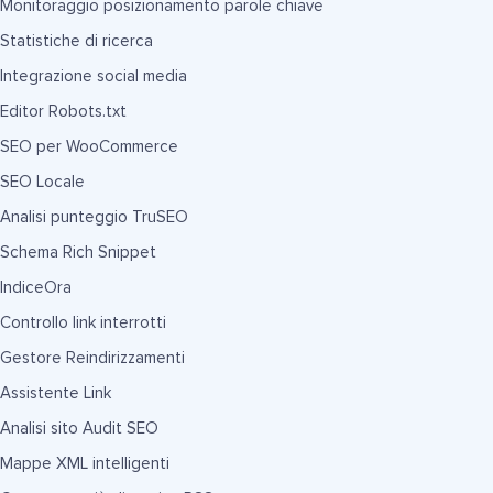
Monitoraggio posizionamento parole chiave
Statistiche di ricerca
Integrazione social media
Editor Robots.txt
SEO per WooCommerce
SEO Locale
Analisi punteggio TruSEO
Schema Rich Snippet
IndiceOra
Controllo link interrotti
Gestore Reindirizzamenti
Assistente Link
Analisi sito Audit SEO
Mappe XML intelligenti