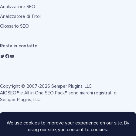
Analizzatore SEO
Analizzatore di Titoli
Glossario SEO
Resta in contatto
Copyright © 2007-2026 Semper Plugins, LLC.
AIOSEO® e All in One SEO Pack® sono marchi registrati di
Semper Plugins, LLC.
Termini di Servizio
Informativa sulla Privacy
Informativa FTC
Mappa del sito
Coupon AIOSEO