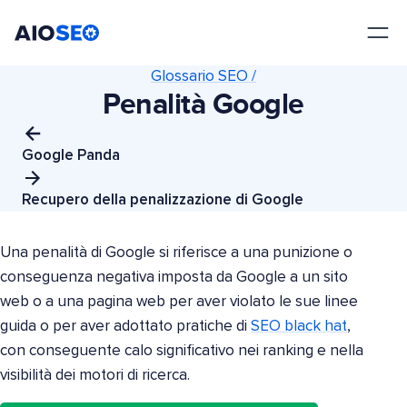
AIOSEO
Il Miglior Plugin e Toolkit SEO per WordPress
Glossario SEO /
Penalità Google
Google Panda
Recupero della penalizzazione di Google
Una penalità di Google si riferisce a una punizione o
conseguenza negativa imposta da Google a un sito
web o a una pagina web per aver violato le sue linee
guida o per aver adottato pratiche di
SEO black hat
,
con conseguente calo significativo nei ranking e nella
visibilità dei motori di ricerca.