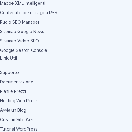
Mappe XML intelligenti
Contenuto piè di pagina RSS
Ruolo SEO Manager
Sitemap Google News
Sitemap Video SEO
Google Search Console
Link Utili
Supporto
Documentazione
Piani e Prezzi
Hosting WordPress
Avvia un Blog
Crea un Sito Web
Tutorial WordPress