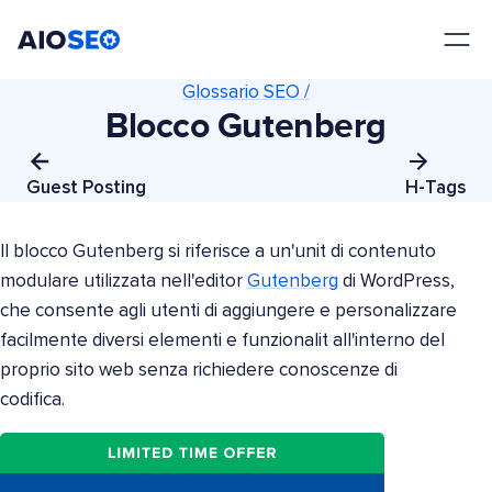
AIOSEO
Il Miglior Plugin e Toolkit SEO per WordPress
Glossario SEO /
Blocco Gutenberg
Guest Posting
H-Tags
Il blocco Gutenberg si riferisce a un'unit di contenuto
modulare utilizzata nell'editor
Gutenberg
di WordPress,
che consente agli utenti di aggiungere e personalizzare
facilmente diversi elementi e funzionalit all'interno del
proprio sito web senza richiedere conoscenze di
codifica.