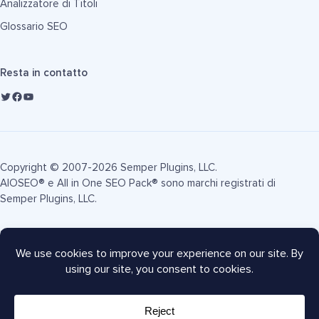
Analizzatore di Titoli
Glossario SEO
Resta in contatto
Copyright © 2007-2026 Semper Plugins, LLC.
AIOSEO® e All in One SEO Pack® sono marchi registrati di
Semper Plugins, LLC.
Termini di Servizio
Informativa sulla Privacy
Informativa FTC
Mappa del sito
Coupon AIOSEO