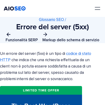
AIOSEO
Il Miglior Plugin e Toolkit SEO per WordPress
Glossario SEO /
Errore del server (5xx)
Funzionalità SERP
Markup dello schema di servizio
Un errore del server (5xx) è un tipo di
codice di stato
HTTP
che indica che una richiesta effettuata da un
client non è potuta essere soddisfatta a causa di un
problema sul lato del server, spesso causato da
problemi interni del server o sovraccarico.