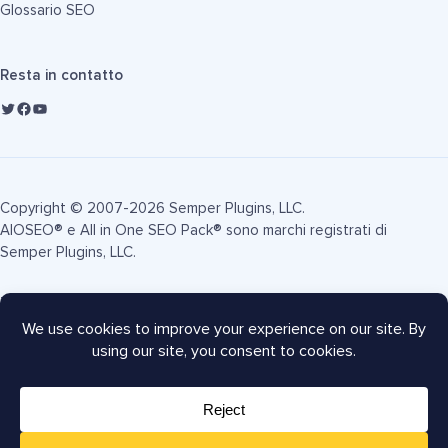
Glossario SEO
Resta in contatto
Copyright © 2007-2026 Semper Plugins, LLC.
AIOSEO® e All in One SEO Pack® sono marchi registrati di
Semper Plugins, LLC.
Termini di Servizio
Informativa sulla Privacy
Informativa FTC
Mappa del sito
Coupon AIOSEO