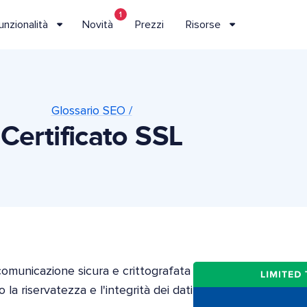
1
unzionalità
Novità
Prezzi
Risorse
Glossario SEO /
Certificato SSL
 comunicazione sicura e crittografata
la riservatezza e l'integrità dei dati