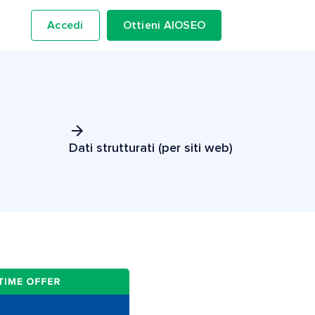
Accedi
Ottieni AIOSEO
Dati strutturati (per siti web)