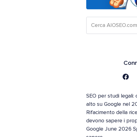
Conn
SEO per studi legali: 
alto su Google nel 2
Rifacimento della ric
devono sapere i propri
Google June 2026 S