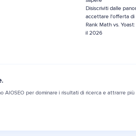
sapere
Disiscriviti dalle pan
accettare l'offerta d
Rank Math vs. Yoast:
il 2026
e.
ano AIOSEO per dominare i risultati di ricerca e attrarre più c