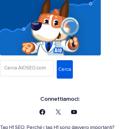
Cerca
Connettiamoci:
Tag H1 SEO: Perché i tag H1 sono davvero importanti?