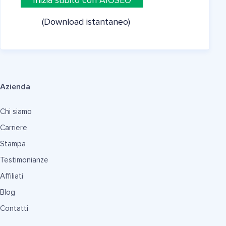
Inizia subito con AIOSEO
(Download istantaneo)
Azienda
Chi siamo
Carriere
Stampa
Testimonianze
Affiliati
Blog
Contatti