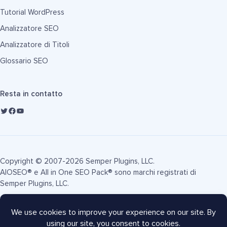
Tutorial WordPress
Analizzatore SEO
Analizzatore di Titoli
Glossario SEO
Resta in contatto
Copyright © 2007-2026 Semper Plugins, LLC.
AIOSEO® e All in One SEO Pack® sono marchi registrati di
Semper Plugins, LLC.
Termini di Servizio
Informativa sulla Privacy
Informativa FTC
Mappa del sito
Coupon AIOSEO