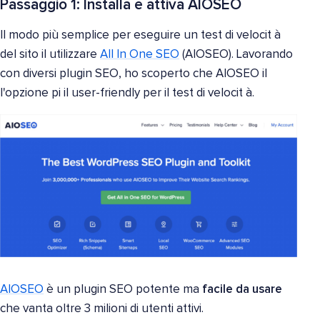
Passaggio 1: Installa e attiva AIOSEO
Il modo più semplice per eseguire un test di velocit à
del sito il utilizzare
All In One SEO
(AIOSEO). Lavorando
con diversi plugin SEO, ho scoperto che AIOSEO il
l'opzione pi il user-friendly per il test di velocit à.
AIOSEO
è un plugin SEO potente ma
facile da usare
che vanta oltre 3 milioni di utenti attivi.