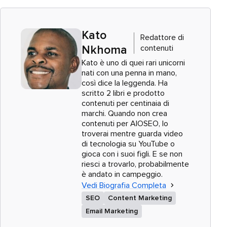
Kato
Redattore di
contenuti
Nkhoma
Kato è uno di quei rari unicorni
nati con una penna in mano,
così dice la leggenda. Ha
scritto 2 libri e prodotto
contenuti per centinaia di
marchi. Quando non crea
contenuti per AIOSEO, lo
troverai mentre guarda video
di tecnologia su YouTube o
gioca con i suoi figli. E se non
riesci a trovarlo, probabilmente
è andato in campeggio.
Vedi Biografia Completa
SEO
Content Marketing
Email Marketing