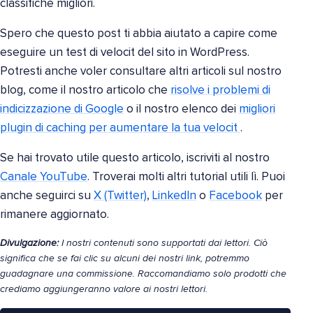
classifiche migliori.
Spero che questo post ti abbia aiutato a capire come
eseguire un test di velocit del sito in WordPress.
Potresti anche voler consultare altri articoli sul nostro
blog, come il nostro articolo che
risolve i problemi di
indicizzazione di Google
o il nostro elenco dei
migliori
plugin di caching per aumentare la tua velocit
.
Se hai trovato utile questo articolo, iscriviti al nostro
Canale YouTube
. Troverai molti altri tutorial utili lì. Puoi
anche seguirci su
X (Twitter)
,
LinkedIn
o
Facebook
per
rimanere aggiornato.
Divulgazione:
I nostri contenuti sono supportati dai lettori. Ciò
significa che se fai clic su alcuni dei nostri link, potremmo
guadagnare una commissione. Raccomandiamo solo prodotti che
crediamo aggiungeranno valore ai nostri lettori.