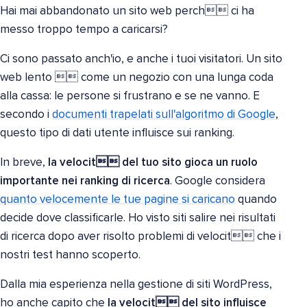
Hai mai abbandonato un sito web perch ci ha
messo troppo tempo a caricarsi?
Ci sono passato anch'io, e anche i tuoi visitatori. Un sito
web lento  come un negozio con una lunga coda
alla cassa: le persone si frustrano e se ne vanno. E
secondo i
documenti trapelati sull'algoritmo di Google
,
questo tipo di dati utente influisce sui ranking.
In breve,
la velocit del tuo sito gioca un ruolo
importante nei ranking di ricerca
. Google considera
quanto velocemente le tue pagine si caricano
quando
decide dove classificarle. Ho visto siti salire nei risultati
di ricerca dopo aver risolto problemi di velocit che i
nostri test hanno scoperto.
Dalla mia esperienza nella gestione di siti WordPress,
ho anche capito che
la velocit del sito influisce