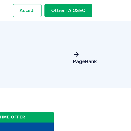
Accedi
Ottieni AIOSEO
PageRank