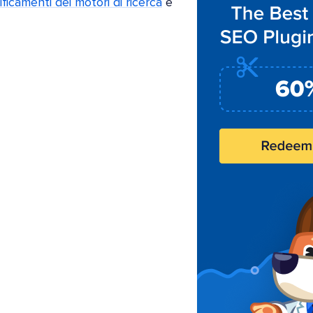
ificamenti dei motori di ricerca
e