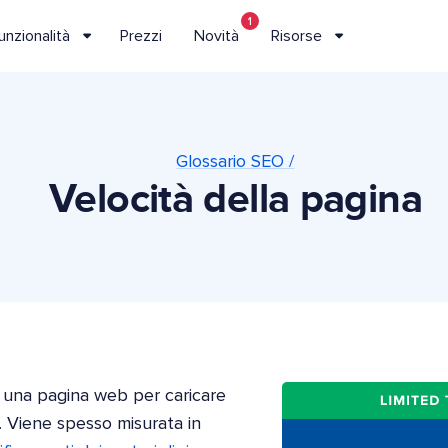
1
unzionalità
Prezzi
Novità
Risorse
Glossario SEO /
Velocità della pagina
da una pagina web per caricare
. Viene spesso misurata in