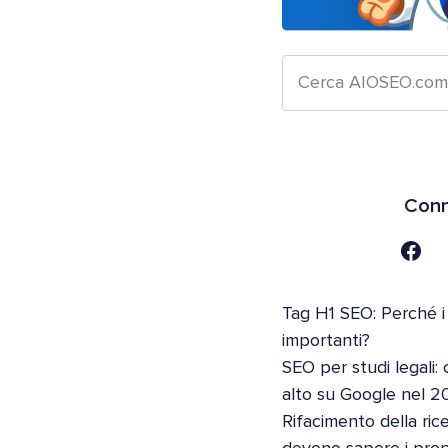
Conn
Tag H1 SEO: Perché i
importanti?
SEO per studi legali: 
alto su Google nel 2
Rifacimento della ric