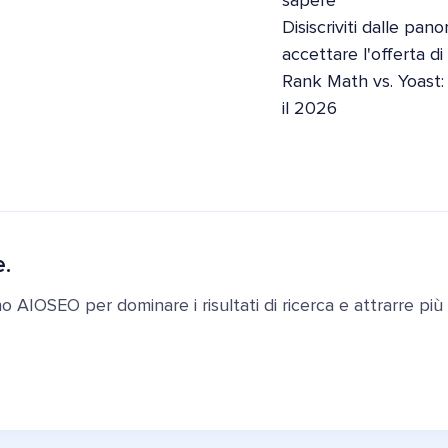
sapere
Disiscriviti dalle pan
accettare l'offerta d
Rank Math vs. Yoast:
il 2026
e.
ano AIOSEO per dominare i risultati di ricerca e attrarre più c