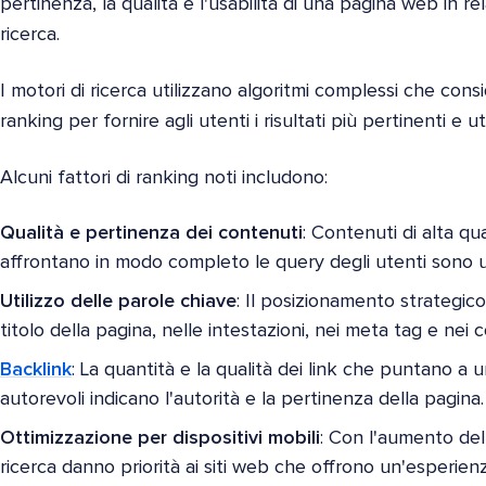
pertinenza, la qualità e l'usabilità di una pagina web in r
ricerca.
I motori di ricerca utilizzano algoritmi complessi che con
ranking per fornire agli utenti i risultati più pertinenti e util
Alcuni fattori di ranking noti includono:
Qualità e pertinenza dei contenuti
: Contenuti di alta qua
affrontano in modo completo le query degli utenti sono u
Utilizzo delle parole chiave
: Il posizionamento strategico
titolo della pagina, nelle intestazioni, nei meta tag e nei c
Backlink
: La quantità e la qualità dei link che puntano a 
autorevoli indicano l'autorità e la pertinenza della pagina.
Ottimizzazione per dispositivi mobili
: Con l'aumento dell'
ricerca danno priorità ai siti web che offrono un'esperienz