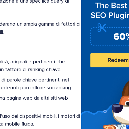
elazione a una specifica query di
siderano un'ampia gamma di fattori di
i.
lità, originali e pertinenti che
n fattore di ranking chiave.
 di parole chiave pertinenti nel
ontenuti può influire sui ranking.
una pagina web da altri siti web
uso dei dispositivi mobili, i motori di
a mobile fluida.