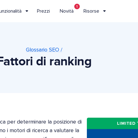
1
unzionalità
Prezzi
Novità
Risorse
Glossario SEO /
Fattori di ranking
cerca per determinare la posizione di
no i motori di ricerca a valutare la