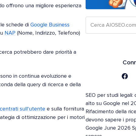
do offrono una migliore esperienza
e le schede di
Google Business
su
NAP
(Nome, Indirizzo, Telefono)
ricerca potrebbero dare priorità a
Conn
a sono in continua evoluzione e
conda della query di ricerca e della
SEO per studi legali: 
alto su Google nel 2
ncentrati sull'utente
e sulla fornitura
Rifacimento della ric
ategia di ottimizzazione per i motori
devono sapere i propri
Google June 2026 S