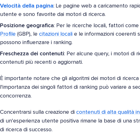
Velocità della pagina
: Le pagine web a caricamento rapi
utente e sono favorite dai motori di ricerca.
Posizione geografica
: Per le ricerche locali, fattori com
Profile
(GBP), le
citazioni locali
e le informazioni coerenti 
possono influenzare i ranking.
Freschezza dei contenuti
: Per alcune query, i motori di 
contenuti più recenti o aggiornati.
È importante notare che gli algoritmi dei motori di ricerc
l'importanza dei singoli fattori di ranking può variare a se
concorrenza.
Concentrarsi sulla creazione di
contenuti di alta qualità i
di un'esperienza utente positiva rimane la base di una str
di ricerca di successo.