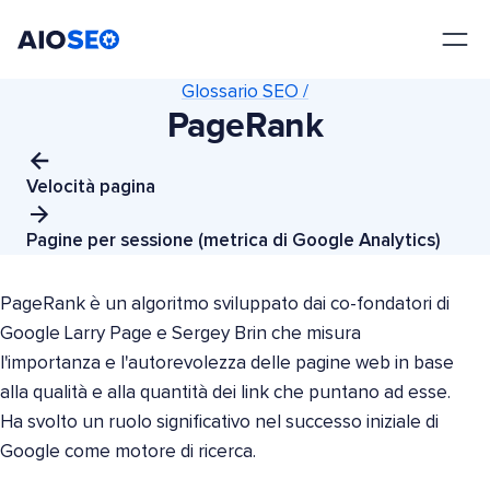
AIOSEO
Il Miglior Plugin e Toolkit SEO per WordPress
Glossario SEO /
PageRank
Velocità pagina
Pagine per sessione (metrica di Google Analytics)
PageRank è un algoritmo sviluppato dai co-fondatori di
Google Larry Page e Sergey Brin che misura
l'importanza e l'autorevolezza delle pagine web in base
alla qualità e alla quantità dei link che puntano ad esse.
Ha svolto un ruolo significativo nel successo iniziale di
Google come motore di ricerca.