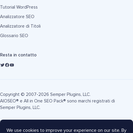
Tutorial WordPress
Analizzatore SEO
Analizzatore di Titoli
Glossario SEO
Resta in contatto
Copyright © 2007-2026 Semper Plugins, LLC.
AIOSEO® e All in One SEO Pack® sono marchi registrati di
Semper Plugins, LLC.
Termini di Servizio
Informativa sulla Privacy
Informativa FTC
Mappa del sito
Coupon AIOSEO