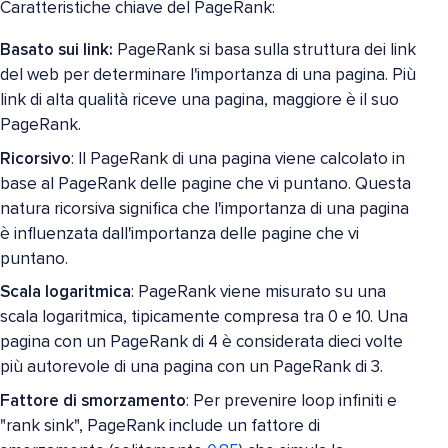
Caratteristiche chiave del PageRank:
Basato sui link:
PageRank si basa sulla struttura dei link
del web per determinare l'importanza di una pagina. Più
link di alta qualità riceve una pagina, maggiore è il suo
PageRank.
Ricorsivo
: Il PageRank di una pagina viene calcolato in
base al PageRank delle pagine che vi puntano. Questa
natura ricorsiva significa che l'importanza di una pagina
è influenzata dall'importanza delle pagine che vi
puntano.
Scala logaritmica
: PageRank viene misurato su una
scala logaritmica, tipicamente compresa tra 0 e 10. Una
pagina con un PageRank di 4 è considerata dieci volte
più autorevole di una pagina con un PageRank di 3.
Fattore di smorzamento
: Per prevenire loop infiniti e
"rank sink", PageRank include un fattore di