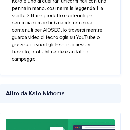
Kato è uno di quei rari unicorni nati con una
penna in mano, così narra la leggenda. Ha
scritto 2 libri e prodotto contenuti per
centinaia di marchi. Quando non crea
contenuti per AIOSEO, lo troverai mentre
guarda video di tecnologia su YouTube o
gioca con i suoi figli. E se non riesci a
trovarlo, probabilmente è andato in
campeggio.
Altro da Kato Nkhoma