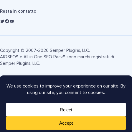
Resta in contatto
Copyright © 2007-2026 Semper Plugins, LLC.
AIOSEO® e All in One SEO Pack® sono marchi registrati di
Semper Plugins, LLC.
Termini di Servizio
Informativa sulla Privacy
Informativa FTC
Mappa del sito
Coupon AIOSEO