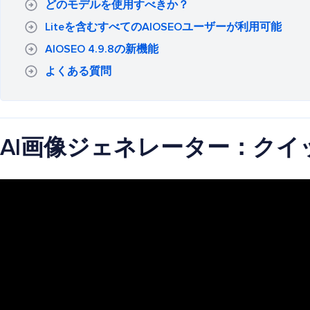
どのモデルを使用すべきか？
Liteを含むすべてのAIOSEOユーザーが利用可能
AIOSEO 4.9.8の新機能
よくある質問
AI画像ジェネレーター：クイ