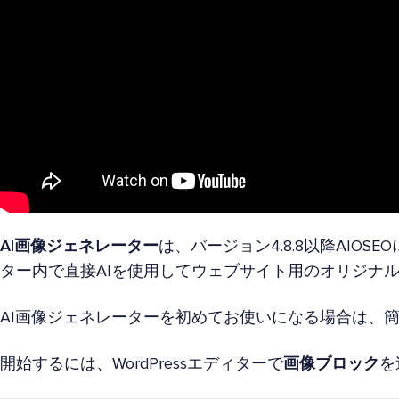
AI画像ジェネレーター
は、バージョン4.8.8以降AIOSE
ター内で直接AIを使用してウェブサイト用のオリジナ
AI画像ジェネレーターを初めてお使いになる場合は、
開始するには、WordPressエディターで
画像ブロック
を