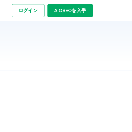
ログイン
AIOSEOを入手