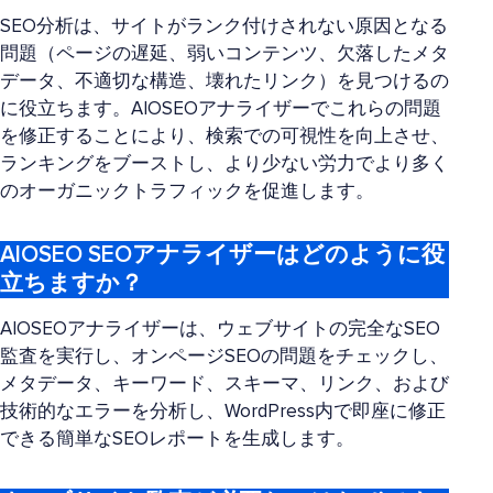
SEO分析は、サイトがランク付けされない原因となる
問題（ページの遅延、弱いコンテンツ、欠落したメタ
データ、不適切な構造、壊れたリンク）を見つけるの
に役立ちます。AIOSEOアナライザーでこれらの問題
を修正することにより、検索での可視性を向上させ、
ランキングをブーストし、より少ない労力でより多く
のオーガニックトラフィックを促進します。
AIOSEO SEOアナライザーはどのように役
立ちますか？
AIOSEOアナライザーは、ウェブサイトの完全なSEO
監査を実行し、オンページSEOの問題をチェックし、
メタデータ、キーワード、スキーマ、リンク、および
技術的なエラーを分析し、WordPress内で即座に修正
できる簡単なSEOレポートを生成します。