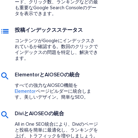
ード、クリック数、ランキングなどの最
も重要なGoogle Search Consoleのデー
タを表示できます。
投稿インデックスステータス
コンテンツがGoogleにインデックスさ
れているか確認する。数回のクリックで
インデックスの問題を特定し、解決でき
ます。
ElementorとAIOSEOの統合
すべての強力なAIOSEO機能を
Elementor
ページビルダーに統合しま
す。美しいデザイン。簡単なSEO。
DiviとAIOSEOの統合
All in One SEO統合により、Diviのページ
と投稿を簡単に最適化し、ランキングを
上げ、トラフィックを増やしましょう。