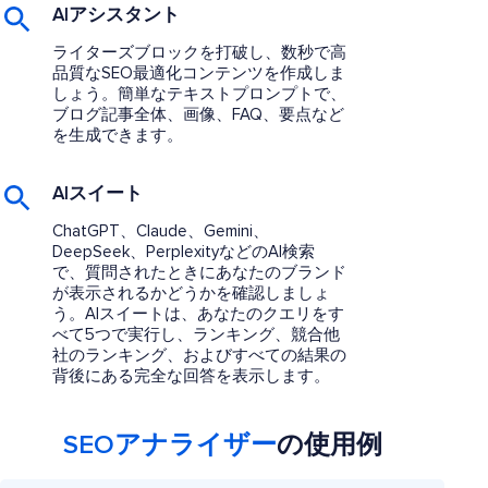
AIアシスタント
ライターズブロックを打破し、数秒で高
品質なSEO最適化コンテンツを作成しま
しょう。簡単なテキストプロンプトで、
ブログ記事全体、画像、FAQ、要点など
を生成できます。
AIスイート
ChatGPT、Claude、Gemini、
DeepSeek、PerplexityなどのAI検索
で、質問されたときにあなたのブランド
が表示されるかどうかを確認しましょ
う。AIスイートは、あなたのクエリをす
べて5つで実行し、ランキング、競合他
社のランキング、およびすべての結果の
背後にある完全な回答を表示します。
SEOアナライザー
の使用例