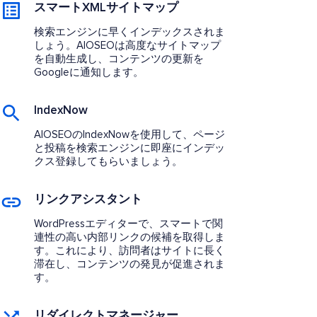
スマートXMLサイトマップ
検索エンジンに早くインデックスされま
しょう。AIOSEOは高度なサイトマップ
を自動生成し、コンテンツの更新を
Googleに通知します。
IndexNow
AIOSEOのIndexNowを使用して、ページ
と投稿を検索エンジンに即座にインデッ
クス登録してもらいましょう。
リンクアシスタント
WordPressエディターで、スマートで関
連性の高い内部リンクの候補を取得しま
す。これにより、訪問者はサイトに長く
滞在し、コンテンツの発見が促進されま
す。
リダイレクトマネージャー