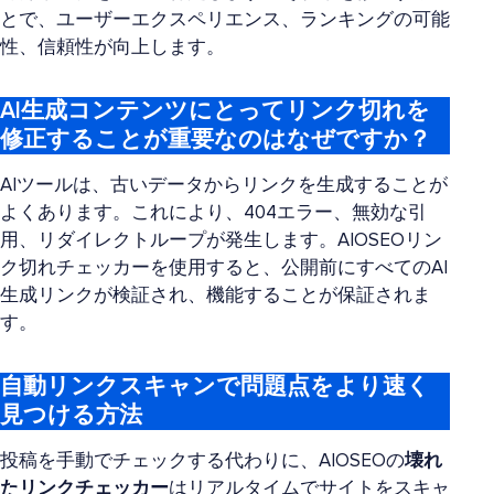
とで、ユーザーエクスペリエンス、ランキングの可能
性、信頼性が向上します。
AI生成コンテンツにとってリンク切れを
修正することが重要なのはなぜですか？
AIツールは、古いデータからリンクを生成することが
よくあります。これにより、404エラー、無効な引
用、リダイレクトループが発生します。AIOSEOリン
ク切れチェッカーを使用すると、公開前にすべてのAI
生成リンクが検証され、機能することが保証されま
す。
自動リンクスキャンで問題点をより速く
見つける方法
投稿を手動でチェックする代わりに、AIOSEOの
壊れ
たリンクチェッカー
はリアルタイムでサイトをスキャ