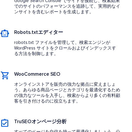
Google Search Console でサイトを接続し、検索結果
でのサイトのパフォーマンスを追跡して、実用的なイ
ンサイトを含むレポートを生成します。
Robots.txtエディター
robots.txt ファイルを管理して、検索エンジンが
WordPress サイトをクロールおよびインデックスす
る方法を制御します。
WooCommerce SEO
オンラインストアを販売の強力な拠点に変えましょ
う。あらゆる商品ページとカテゴリを最適化するため
の強力なツールを入手し、検索からより多くの有料顧
客を引き付けるのに役立ちます。
TruSEOオンページ分析
すべてのページを自信を持って最適化しましょう。公