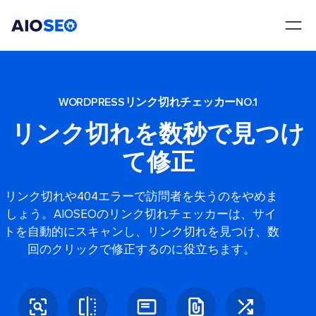
AIOSEO
最高のWordPress SEOプラグインとツールキット
WORDPRESSリンク切れチェッカーNO.1
リンク切れを数秒で見つけ
て修正
リンク切れや404エラーで訪問者を失うのをやめま
しょう。AIOSEOのリンク切れチェッカーは、サイ
トを自動的にスキャンし、リンク切れを見つけ、数
回のクリックで修正するのに役立ちます。