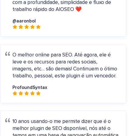
com a profundidade, simplicidade e fluxo de
trabalho rápido do AIOSEO ❤️
@aaronbol
O melhor online para SEO. Até agora, ele é
leve e os recursos para redes sociais,
imagens, etc… são demais! Continuem o ótimo
trabalho, pessoal, este plugin é um vencedor.
ProfoundSyntax
10 anos usando-o me permite dizer que é o
melhor plugin de SEO disponível, nós até o
temos em uma base de renovação automática