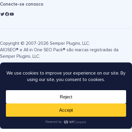
Conecte-se conosco
Copyright © 2007-2026 Semper Plugins, LLC.
AIOSEO® e All in One SEO Pack® são marcas registradas da
Semper Plugins, LLC.
Termos de Serviço
Política de Privacidade
Divulgação FTC
Mapa do site
Cupom AIOSEO