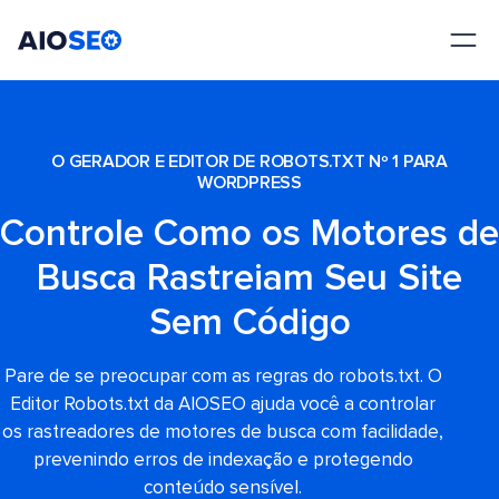
AIOSEO
O Melhor Plugin e Kit de Ferramentas de SEO para WordPress
O GERADOR E EDITOR DE ROBOTS.TXT Nº 1 PARA
WORDPRESS
Controle Como os Motores de
Busca Rastreiam Seu Site
Sem Código
Pare de se preocupar com as regras do robots.txt. O
Editor Robots.txt da AIOSEO ajuda você a controlar
os rastreadores de motores de busca com facilidade,
prevenindo erros de indexação e protegendo
conteúdo sensível.