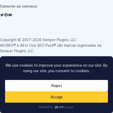
Conecte-se conosco
Copyright © 2007-2026 Semper Plugins, LLC.
AIOSEO® e All in One SEO Pack® são marcas registradas da
Semper Plugins, LLC.
Termos de Serviço
Política de Privacidade
Divulgação FTC
Mapa do site
Cupom AIOSEO