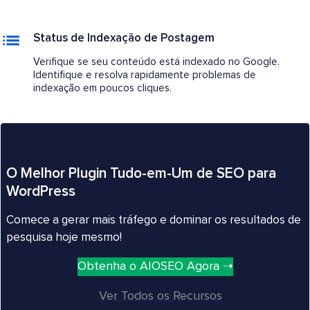
Status de Indexação de Postagem
Verifique se seu conteúdo está indexado no Google.
Identifique e resolva rapidamente problemas de
indexação em poucos cliques.
O Melhor Plugin Tudo-em-Um de SEO para
WordPress
Comece a gerar mais tráfego e dominar os resultados de
pesquisa hoje mesmo!
Obtenha o AIOSEO Agora ➝
Ver Todos os Recursos