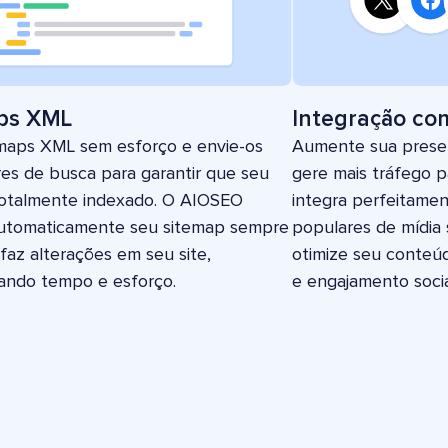
ps XML
Integração com
maps XML sem esforço e envie-os
Aumente sua presen
es de busca para garantir que seu
gere mais tráfego p
 totalmente indexado. O AIOSEO
integra perfeitamen
automaticamente seu sitemap sempre
populares de mídia 
faz alterações em seu site,
otimize seu conteú
ando tempo e esforço.
e engajamento socia