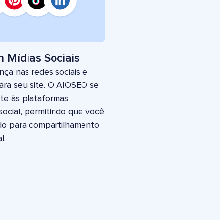
 Mídias Sociais
ça nas redes sociais e
ara seu site. O AIOSEO se
te às plataformas
social, permitindo que você
do para compartilhamento
l.