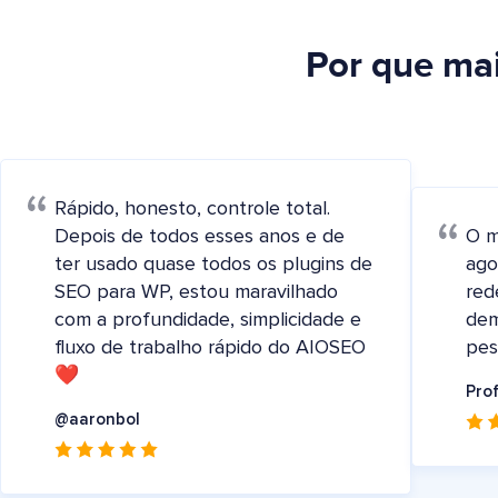
Por que ma
Rápido, honesto, controle total.
Depois de todos esses anos e de
O m
ter usado quase todos os plugins de
ago
SEO para WP, estou maravilhado
red
com a profundidade, simplicidade e
dem
fluxo de trabalho rápido do AIOSEO
pes
❤️
Pro
@aaronbol