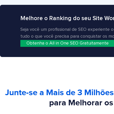
Melhore o Ranking do seu Site Wo
Seja você um profissional de SEO experiente
tudo o que você precisa para conquistar os m
Obtenha o All in One SEO Gratuitamente
Junte-se a Mais de 3 Milhões
para Melhorar os