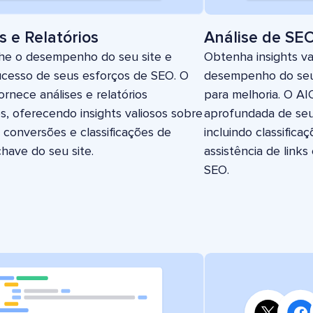
s e Relatórios
Análise de SE
e o desempenho do seu site e
Obtenha insights va
cesso de seus esforços de SEO. O
desempenho do seu s
rnece análises e relatórios
para melhoria. O A
s, oferecendo insights valiosos sobre
aprofundada de seu
, conversões e classificações de
incluindo classifica
chave do seu site.
assistência de links
SEO.