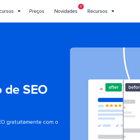
1
cursos
Preços
Novidades
Recursos
o de SEO
EO gratuitamente com o