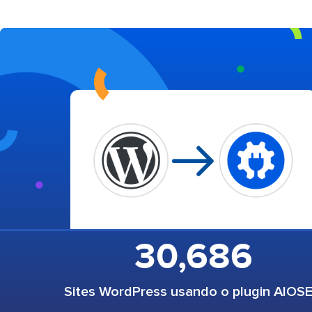
30,686
Sites WordPress usando o plugin AIOS