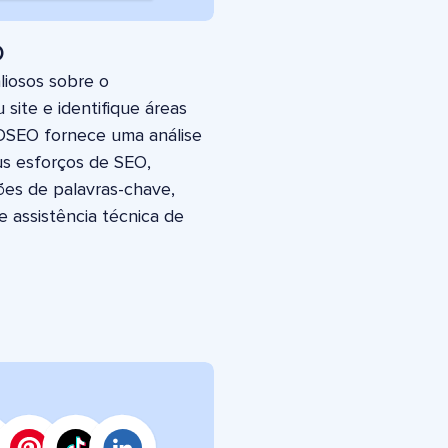
O
liosos sobre o
ite e identifique áreas
IOSEO fornece uma análise
s esforços de SEO,
ções de palavras-chave,
 e assistência técnica de