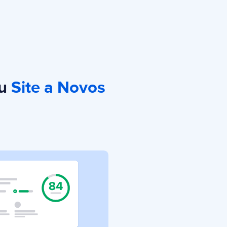
eu
Site a Novos