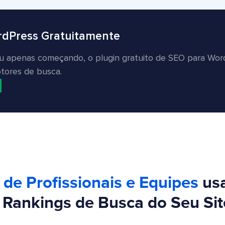
rdPress Gratuitamente
 ou apenas começando, o plugin gratuito de SEO para Wo
otores de busca.
 de Profissionais e Equipes
us
 Rankings de Busca do Seu Sit