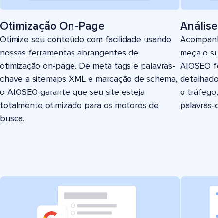
Otimização On-Page
Análise
Otimize seu conteúdo com facilidade usando
Acompanh
nossas ferramentas abrangentes de
meça o su
otimização on-page. De meta tags e palavras-
AIOSEO fo
chave a sitemaps XML e marcação de schema,
detalhado
o AIOSEO garante que seu site esteja
o tráfego
totalmente otimizado para os motores de
palavras-
busca.