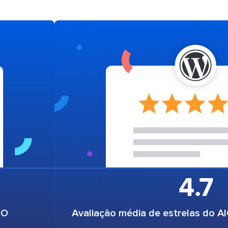
4.7
EO
Avaliação média de estrelas do 