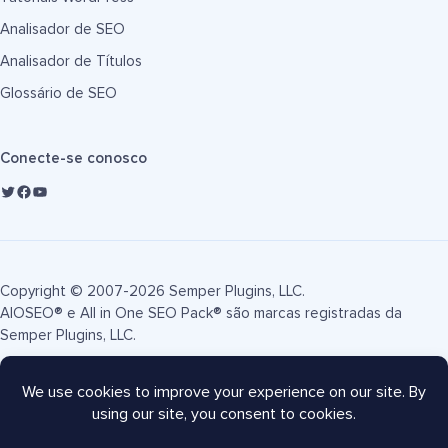
Analisador de SEO
Analisador de Títulos
Glossário de SEO
Conecte-se conosco
Copyright © 2007-2026 Semper Plugins, LLC.
AIOSEO® e All in One SEO Pack® são marcas registradas da
Semper Plugins, LLC.
Termos de Serviço
Política de Privacidade
Divulgação FTC
Mapa do site
Cupom AIOSEO