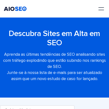
AIOSEO
O Melhor Plugin e Kit de Ferramentas de SEO para WordPress
Descubra Sites em Alta em
SEO
Aprenda as últimas tendências de SEO analisando sites
com tráfego explodindo que estão subindo nos rankings
de SEO.
Junte-se à nossa lista de e-mails para ser atualizado
assim que um novo estudo de caso for lançado.