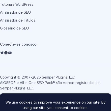
Tutoriais WordPress
Analisador de SEO
Analisador de Títulos
Glossário de SEO
Conecte-se conosco
Copyright © 2007-2026 Semper Plugins, LLC.
AIOSEO® e All in One SEO Pack® são marcas registradas da
Semper Plugins, LLC.
Termos de Serviço
Política de Privacidade
Divulgação FTC
Mapa do site
Cupom AIOSEO