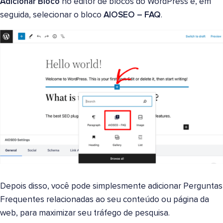
Adicionar Bloco
no editor de blocos do WordPress e, em
seguida, selecionar o bloco
AIOSEO – FAQ
.
Depois disso, você pode simplesmente adicionar Perguntas
Frequentes relacionadas ao seu conteúdo ou página da
web, para maximizar seu tráfego de pesquisa.