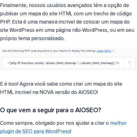
Finalmente, nossos usuários avançados têm a opção de
publicar um mapa do site HTML com um trecho de código
PHP. Esta é uma maneira incrível de colocar um mapa do
site WordPress em uma página não-WordPress, ou em seu
próprio tema personalizado.
E é isso! Agora você sabe como criar um mapa do site
HTML incrível na NOVA versão do AIOSEO!
O que vem a seguir para o AIOSEO?
Como sempre, obrigado por nos ajudar a criar o
melhor
plugin de SEO para WordPress
!