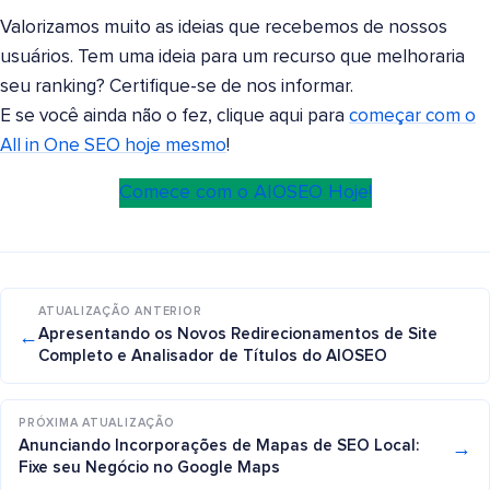
Valorizamos muito as ideias que recebemos de nossos
usuários. Tem uma ideia para um recurso que melhoraria
seu ranking? Certifique-se de nos informar.
E se você ainda não o fez, clique aqui para
começar com o
All in One SEO hoje mesmo
!
Comece com o AIOSEO Hoje!
ATUALIZAÇÃO ANTERIOR
←
Apresentando os Novos Redirecionamentos de Site
Completo e Analisador de Títulos do AIOSEO
PRÓXIMA ATUALIZAÇÃO
→
Anunciando Incorporações de Mapas de SEO Local:
Fixe seu Negócio no Google Maps