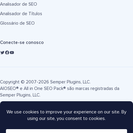
Analisador de SEO
Analisador de Títulos
Glossário de SEO
Conecte-se conosco
Copyright © 2007-2026 Semper Plugins, LLC.
AIOSEO® e All in One SEO Pack® são marcas registradas da
Semper Plugins, LLC.
Termos de Serviço
Política de Privacidade
Divulgação FTC
Mapa do site
Cupom AIOSEO