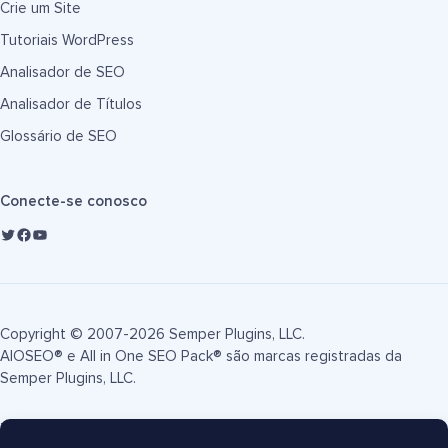
Crie um Site
Tutoriais WordPress
Analisador de SEO
Analisador de Títulos
Glossário de SEO
Conecte-se conosco
Copyright © 2007-2026 Semper Plugins, LLC.
AIOSEO® e All in One SEO Pack® são marcas registradas da
Semper Plugins, LLC.
Termos de Serviço
Política de Privacidade
Divulgação FTC