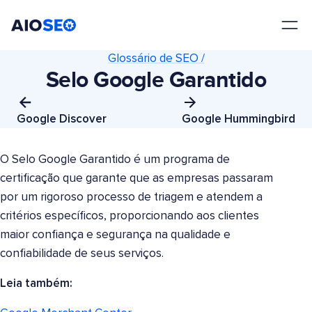
AIOSEO
O Melhor Plugin e Kit de Ferramentas de SEO para WordPress
Glossário de SEO /
Selo Google Garantido
Google Discover
Google Hummingbird
O Selo Google Garantido é um programa de
certificação que garante que as empresas passaram
por um rigoroso processo de triagem e atendem a
critérios específicos, proporcionando aos clientes
maior confiança e segurança na qualidade e
confiabilidade de seus serviços.
Leia também: