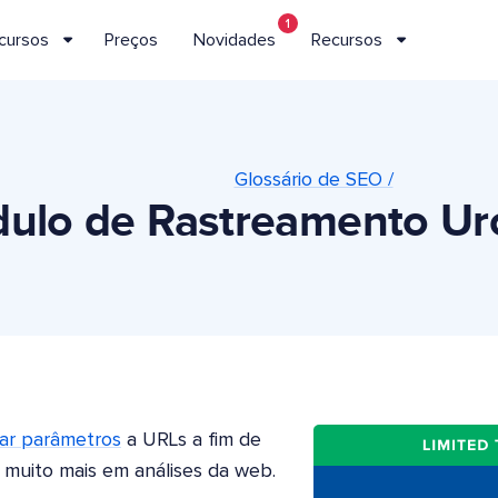
1
cursos
Preços
Novidades
Recursos
Glossário de SEO /
ulo de Rastreamento Ur
nar parâmetros
a URLs a fim de
 muito mais em análises da web.