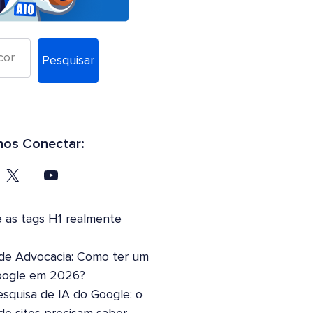
Pesquisar
os Conectar:
 as tags H1 realmente
 de Advocacia: Como ter um
oogle em 2026?
squisa de IA do Google: o