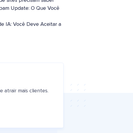
 de sites precisam saber
pam Update: O Que Você
de IA: Você Deve Aceitar a
atrair mais clientes.