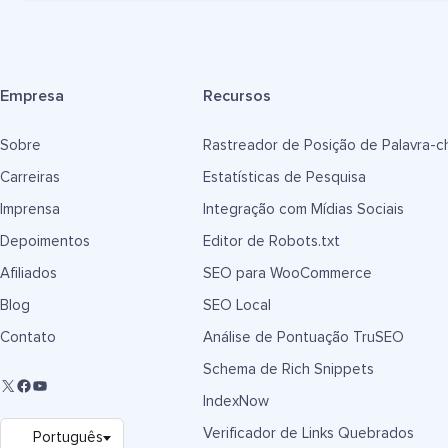
Empresa
Recursos
Sobre
Rastreador de Posição de Palavra-c
Carreiras
Estatísticas de Pesquisa
Imprensa
Integração com Mídias Sociais
Depoimentos
Editor de Robots.txt
Afiliados
SEO para WooCommerce
Blog
SEO Local
Contato
Análise de Pontuação TruSEO
Schema de Rich Snippets
IndexNow
Verificador de Links Quebrados