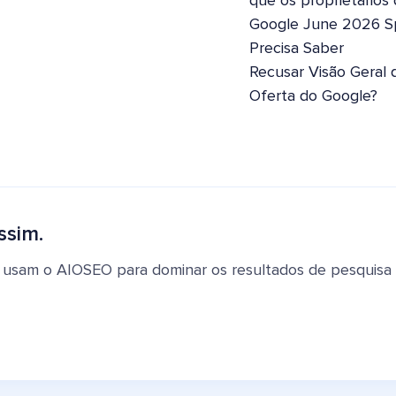
que os proprietários
Google June 2026 S
Precisa Saber
Recusar Visão Geral 
Oferta do Google?
ssim.
 usam o AIOSEO para dominar os resultados de pesquisa e 