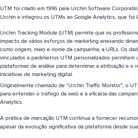
UTM foi criado em 1996 pela Urchin Software Corporatio
Urchin e integrou os UTMs ao Google Analytics, que foi
Urchin Tracking Module (UTM) permite que os profissiona
impacto de vários esforços de marketing anexando din
como origem, meio e nome da campanha, a URLs. Os dados
vinculados a parâmetros UTM personalizados permitem 
plataformas de análise para determinar a atribuição e o
iniciativas de marketing digital.
Originalmente chamado de “Urchin Traffic Monitor”, o 
para entender o tráfego da web e a eficácia das campanh
Analytics.
A prática de marcação UTM continua a fornecer recursos
apesar da evolução significativa da plataforma desde su