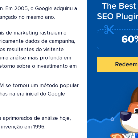
n. Em 2005, o Google adquiriu a
 lançado no mesmo ano.
is de marketing rastreiem o
amicamente dados de campanha,
 resultantes do visitante
uma análise mais profunda em
 retorno sobre o investimento em
UTM se tornou um método popular
as na era inicial do Google
 aprimorados de análise hoje,
a invenção em 1996.