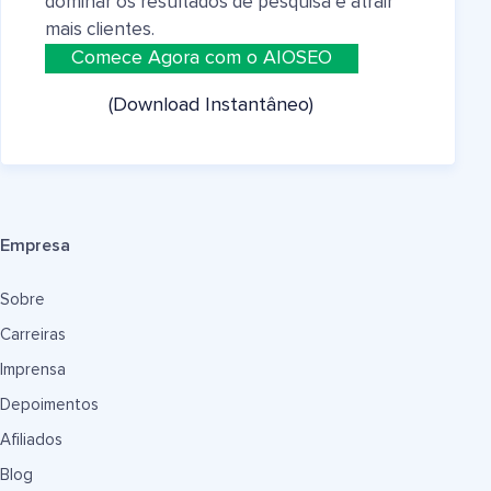
dominar os resultados de pesquisa e atrair
mais clientes.
Comece Agora com o AIOSEO
(Download Instantâneo)
Empresa
Sobre
Carreiras
Imprensa
Depoimentos
Afiliados
Blog