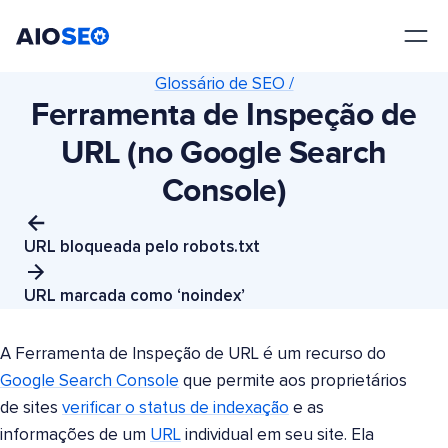
AIOSEO
O Melhor Plugin e Kit de Ferramentas de SEO para WordPress
Glossário de SEO /
Ferramenta de Inspeção de
URL (no Google Search
Console)
URL bloqueada pelo robots.txt
URL marcada como ‘noindex’
A Ferramenta de Inspeção de URL é um recurso do
Google Search Console
que permite aos proprietários
de sites
verificar o status de indexação
e as
informações de um
URL
individual em seu site. Ela