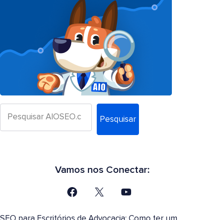
Pesquisar
Vamos nos Conectar:
SEO para Escritórios de Advocacia: Como ter um