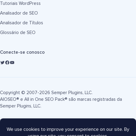
Tutoriais WordPress
Analisador de SEO
Analisador de Títulos
Glossário de SEO
Conecte-se conosco
Copyright © 2007-2026 Semper Plugins, LLC.
AIOSEO® e All in One SEO Pack® são marcas registradas da
Semper Plugins, LLC.
Termos de Serviço
Política de Privacidade
Divulgação FTC
Mapa do site
Cupom AIOSEO