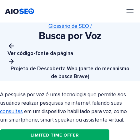
AIOSEO
O Melhor Plugin e Kit de Ferramentas de SEO para WordPress
Glossário de SEO /
Busca por Voz
Ver código-fonte da página
Projeto de Descoberta Web (parte do mecanismo
de busca Brave)
A pesquisa por voz é uma tecnologia que permite aos
usuários realizar pesquisas na internet falando suas
consultas
em um dispositivo habilitado para voz, como
um smartphone, smart speaker ou assistente virtual.