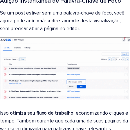
Adição Instantânea de Palavra-Chave de Foco
Se um post estiver sem uma palavra-chave de foco, você
agora pode
adicioná-la diretamente
desta visualização,
sem precisar abrir a página no editor.
Isso
otimiza seu fluxo de trabalho
, economizando cliques e
tempo. Também garante que cada uma de suas páginas da
web seja otimizada para palavras-chave relevantes.