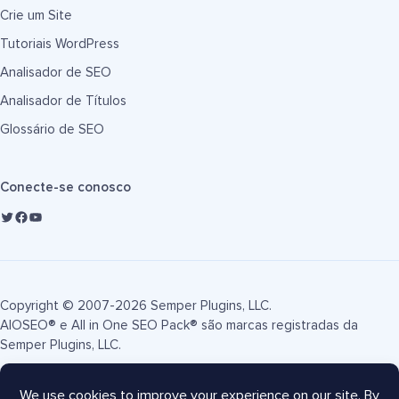
Crie um Site
Tutoriais WordPress
Analisador de SEO
Analisador de Títulos
Glossário de SEO
Conecte-se conosco
Copyright © 2007-2026 Semper Plugins, LLC.
AIOSEO® e All in One SEO Pack® são marcas registradas da
Semper Plugins, LLC.
Termos de Serviço
Política de Privacidade
Divulgação FTC