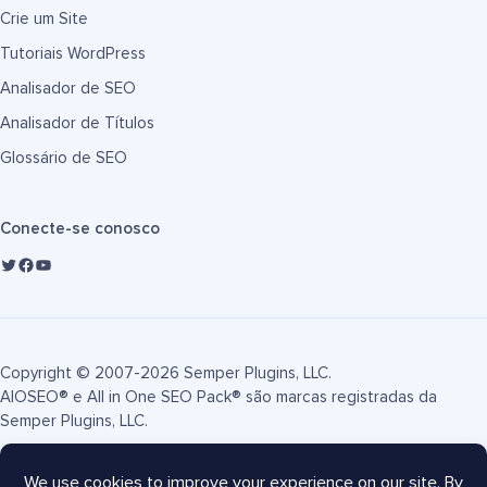
Crie um Site
Tutoriais WordPress
Analisador de SEO
Analisador de Títulos
Glossário de SEO
Conecte-se conosco
Copyright © 2007-2026 Semper Plugins, LLC.
AIOSEO® e All in One SEO Pack® são marcas registradas da
Semper Plugins, LLC.
Termos de Serviço
Política de Privacidade
Divulgação FTC