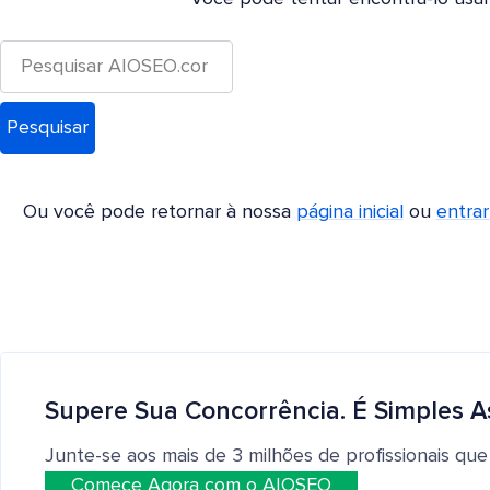
Ou você pode retornar à nossa
página inicial
ou
entra
Supere Sua Concorrência. É Simples A
Junte-se aos mais de 3 milhões de profissionais que
Comece Agora com o AIOSEO