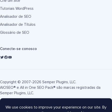
Crie um Site
Tutoriais WordPress
Analisador de SEO
Analisador de Títulos
Glossário de SEO
Conecte-se conosco
Copyright © 2007-2026 Semper Plugins, LLC.
AIOSEO® e All in One SEO Pack® são marcas registradas da
Semper Plugins, LLC.
Termos de Serviço
Política de Privacidade
Divulgação FTC