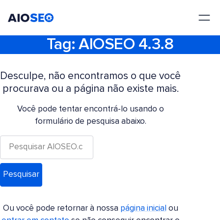
AIOSEO
O Melhor Plugin e Kit de Ferramentas de SEO para WordPress
Tag:
AIOSEO 4.3.8
Desculpe, não encontramos o que você
procurava ou a página não existe mais.
Você pode tentar encontrá-lo usando o
formulário de pesquisa abaixo.
Ou você pode retornar à nossa
página inicial
ou