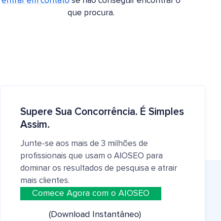
entrar em contato
se não conseguir encontrar o
que procura.
Supere Sua Concorrência. É Simples
Assim.
Junte-se aos mais de 3 milhões de
profissionais que usam o AIOSEO para
dominar os resultados de pesquisa e atrair
mais clientes.
Comece Agora com o AIOSEO
(Download Instantâneo)