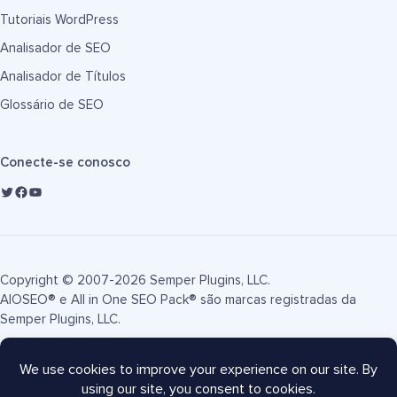
Tutoriais WordPress
Analisador de SEO
Analisador de Títulos
Glossário de SEO
Conecte-se conosco
Copyright © 2007-2026 Semper Plugins, LLC.
AIOSEO® e All in One SEO Pack® são marcas registradas da
Semper Plugins, LLC.
Termos de Serviço
Política de Privacidade
Divulgação FTC
Mapa do site
Cupom AIOSEO