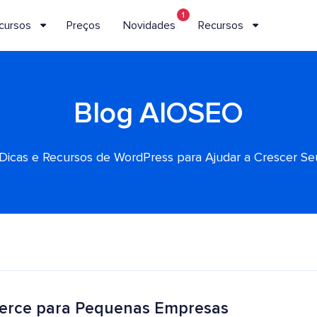
1
cursos
Preços
Novidades
Recursos
Blog AIOSEO
, Dicas e Recursos de WordPress para Ajudar a Crescer S
erce para Pequenas Empresas