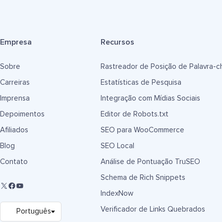
Empresa
Recursos
Sobre
Rastreador de Posição de Palavra-c
Carreiras
Estatísticas de Pesquisa
Imprensa
Integração com Mídias Sociais
Depoimentos
Editor de Robots.txt
Afiliados
SEO para WooCommerce
Blog
SEO Local
Contato
Análise de Pontuação TruSEO
Schema de Rich Snippets
IndexNow
Verificador de Links Quebrados