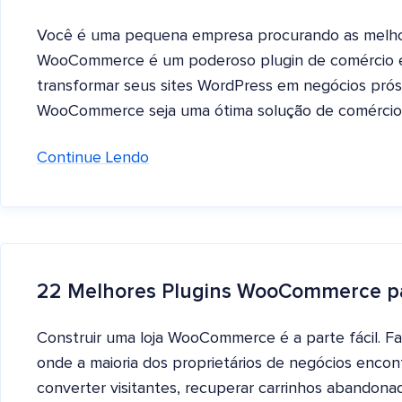
Você é uma pequena empresa procurando as melho
WooCommerce é um poderoso plugin de comércio ele
transformar seus sites WordPress em negócios prós
WooCommerce seja uma ótima solução de comércio 
Continue Lendo
22 Melhores Plugins WooCommerce pa
Construir uma loja WooCommerce é a parte fácil. F
onde a maioria dos proprietários de negócios encont
converter visitantes, recuperar carrinhos abandonad