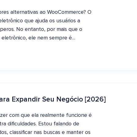
res alternativas ao WooCommerce? O
trônico que ajuda os usuários a
peros. No entanto, por mais que o
eletrônico, ele nem sempre é…
ra Expandir Seu Negócio [2026]
azer com que ela realmente funcione é
ra dificuldades. Estou falando de
os, classificar nas buscas e manter os