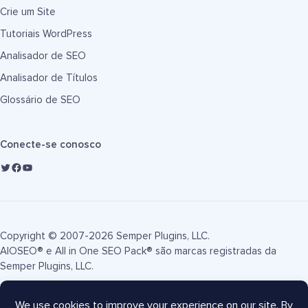
Crie um Site
Tutoriais WordPress
Analisador de SEO
Analisador de Títulos
Glossário de SEO
Conecte-se conosco
Copyright © 2007-2026 Semper Plugins, LLC.
AIOSEO® e All in One SEO Pack® são marcas registradas da
Semper Plugins, LLC.
Termos de Serviço
Política de Privacidade
Divulgação FTC