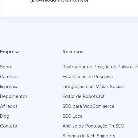
(Download Instantâneo)
Empresa
Recursos
Sobre
Rastreador de Posição de Palavra-c
Carreiras
Estatísticas de Pesquisa
Imprensa
Integração com Mídias Sociais
Depoimentos
Editor de Robots.txt
Afiliados
SEO para WooCommerce
Blog
SEO Local
Contato
Análise de Pontuação TruSEO
Schema de Rich Snippets