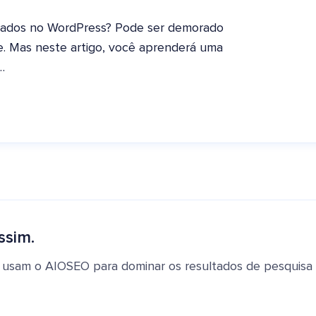
ebrados no WordPress? Pode ser demorado
te. Mas neste artigo, você aprenderá uma
…
ssim.
 usam o AIOSEO para dominar os resultados de pesquisa e 