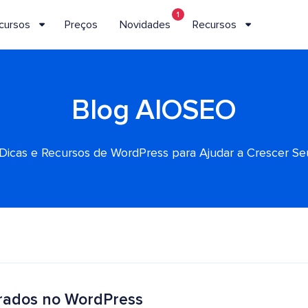
1
cursos
Preços
Novidades
Recursos
Blog AIOSEO
, Dicas e Recursos de WordPress para Ajudar a Crescer S
brados no WordPress